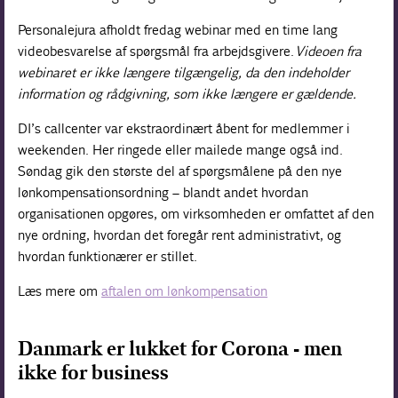
Personalejura afholdt fredag webinar med en time lang
videobesvarelse af spørgsmål fra arbejdsgivere.
Videoen fra
webinaret er ikke længere tilgængelig, da den indeholder
information og rådgivning, som ikke længere er gældende.
DI’s callcenter var ekstraordinært åbent for medlemmer i
weekenden. Her ringede eller mailede mange også ind.
Søndag gik den største del af spørgsmålene på den nye
lønkompensationsordning – blandt andet hvordan
organisationen opgøres, om virksomheden er omfattet af den
nye ordning, hvordan det foregår rent administrativt, og
hvordan funktionærer er stillet.
Læs mere om
aftalen om lønkompensation
Danmark er lukket for Corona - men
ikke for business