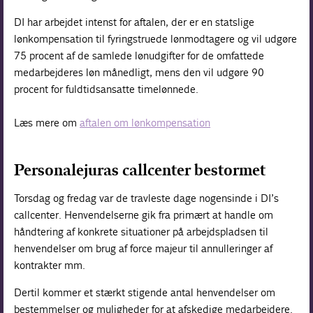
DI har arbejdet intenst for aftalen, der er en statslige
lønkompensation til fyringstruede lønmodtagere og vil udgøre
75 procent af de samlede lønudgifter for de omfattede
medarbejderes løn månedligt, mens den vil udgøre 90
procent for fuldtidsansatte timelønnede.
Læs mere om
aftalen om lønkompensation
Personalejuras callcenter bestormet
Torsdag og fredag var de travleste dage nogensinde i DI’s
callcenter. Henvendelserne gik fra primært at handle om
håndtering af konkrete situationer på arbejdspladsen til
henvendelser om brug af force majeur til annulleringer af
kontrakter mm.
Dertil kommer et stærkt stigende antal henvendelser om
bestemmelser og muligheder for at afskedige medarbejdere.