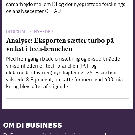
samarbejde mellem DI og det nyoprettede forsknings-
og analysecenter CEFAU.
DI DIGITAL
NYHEDER
•
Analyse: Eksporten sætter turbo på
vækst i tech-branchen
Med fremgang i både omsætning og eksport nåede
virksomhederne i tech-branchen (IKT- og
elektronikindustrien) nye højder i 2025. Branchen
voksede 8,8 procent, omsatte for mere end 400 mia.
kr. og blev løftet af stigende…
OM DI BUSINESS