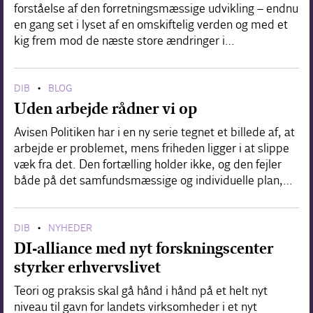
forståelse af den forretningsmæssige udvikling – endnu
en gang set i lyset af en omskiftelig verden og med et
kig frem mod de næste store ændringer i…
DIB
BLOG
•
Uden arbejde rådner vi op
Avisen Politiken har i en ny serie tegnet et billede af, at
arbejde er problemet, mens friheden ligger i at slippe
væk fra det. Den fortælling holder ikke, og den fejler
både på det samfundsmæssige og individuelle plan,…
DIB
NYHEDER
•
DI-alliance med nyt forskningscenter
styrker erhvervslivet
Teori og praksis skal gå hånd i hånd på et helt nyt
niveau til gavn for landets virksomheder i et nyt