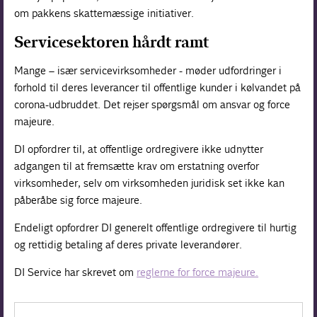
om pakkens skattemæssige initiativer.
Servicesektoren hårdt ramt
Mange – især servicevirksomheder - møder udfordringer i
forhold til deres leverancer til offentlige kunder i kølvandet på
corona-udbruddet. Det rejser spørgsmål om ansvar og force
majeure.
DI opfordrer til, at offentlige ordregivere ikke udnytter
adgangen til at fremsætte krav om erstatning overfor
virksomheder, selv om virksomheden juridisk set ikke kan
påberåbe sig force majeure.
Endeligt opfordrer DI generelt offentlige ordregivere til hurtig
og rettidig betaling af deres private leverandører.
DI Service har skrevet om
reglerne for force majeure.