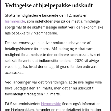
Vedtagelse af hjælpepakke udskudt
Skattemyndighederne lancerede den 12. marts en
hjemmeside
, som indeholder svar på de mest almindelige
spørgsmål til de skattemæssige initiativer i den økonomiske
hjælpepakke til virksomhederne.
De skattemæssige initiativer omfatter udskydelse af
betalingsfristerne for moms, AM-bidrag og A-skat samt
mulighed for at nedsætte den ordinære acontoskat, hvis et
selskab forventer, at indkomstforholdene i 2020 vil afvige
væsentligt fra, hvad der er lagt til grund for den ordinære
acontoskat.
Ved lanceringen var det forventningen, at de nye regler ville
blive vedtaget den 14. marts, men det er nu udskudt til
forventeligt tirsdag den 17. marts.
På Skatteministeriets
hjemmeside
findes også information
om hjælpepakken, herunder en mere detaljeret information