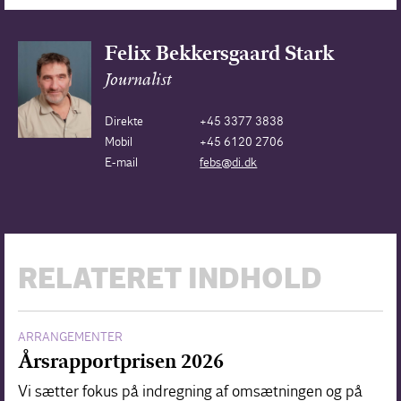
Felix Bekkersgaard Stark
Journalist
Direkte
+45 3377 3838
Mobil
+45 6120 2706
E-mail
febs@di.dk
RELATERET INDHOLD
ARRANGEMENTER
Årsrapportprisen 2026
Vi sætter fokus på indregning af omsætningen og på