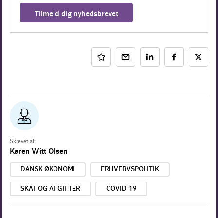
Tilmeld dig nyhedsbrevet
Skrevet af:
Karen Witt Olsen
DANSK ØKONOMI
ERHVERVSPOLITIK
SKAT OG AFGIFTER
COVID-19