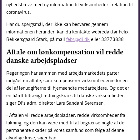
nyhedsbreve med ny information til virksomheder i relation til
coronavirus.
Har du spørgsmål, der ikke kan besvares gennem
informationen herunder, kan du kontakte webredaktør Felix
Bekkersgaard Stark, på mail
febs@di.dk
eller 33773838
Aftale om lønkompensation vil redde
danske arbejdspladser
Regeringen har sammen med arbejdsmarkedets parter
indgået en aftale, som kompenserer virksomhederne for en
del af lønudgifterne til hjemsendte medarbejdere. Og det er
en hårdt tiltrængt redningskrans til danske virksomheder,
siger DI’s adm. direktør Lars Sandahl Sørensen.
- Aftalen vil redde arbejdspladser, redde virksomheder fra
lukning, og den kan være med til at begrænse nogle af de
permanente skader på vores samfund som følge af denne
alvorlige krise, siger han.