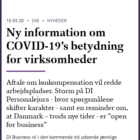
Forskning
15.03.20
DIB
NYHEDER
•
•
Ny information om
COVID-19’s betydning
for virksomheder
Aftale om lønkompensation vil redde
arbejdspladser. Storm på DI
Personalejura - hvor spørgsmålene
skifter karakter - samt en reminder om,
at Danmark – trods nye tider - er ”open
for business”
DI Business vil i den kommende tid udsende jævnlige