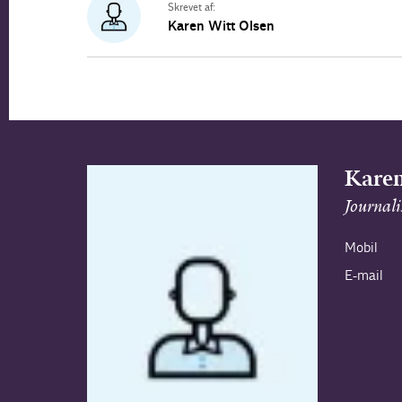
Skrevet af:
Karen Witt Olsen
Karen
Journali
Mobil
E-mail