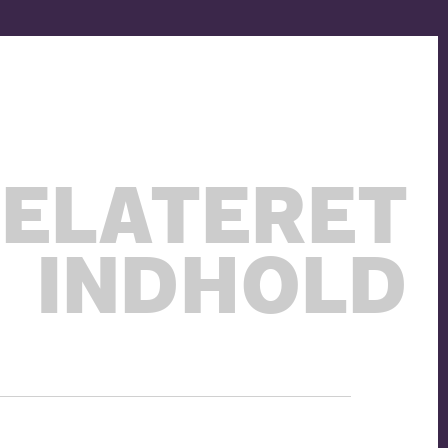
ELATERET
INDHOLD