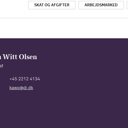
SKAT OG AFGIFTER
ARBEJDSMARKED
 Witt Olsen
st
+45 2212 4134
kawo@di.dk