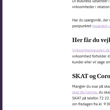
DI Business udsender i
virksomheder i relation 
Har du spørgsmål, der 
postpunktet
hjpak@di.
Her får du ve
Virksomhedsguiden.dk
virksomhed forholder di
kunder eller vil søge om
SKAT og Cor
Mangler du svar på ska
skat.dk/corona
, du ska
SKAT på telefon 72 22 1
om fredagen fra kl. 9:0