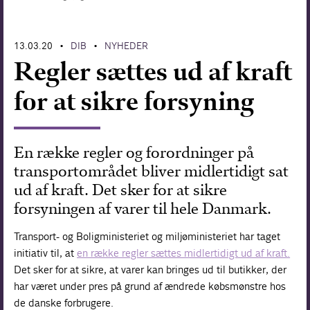
Forskning
13.03.20
DIB
NYHEDER
•
•
Regler sættes ud af kraft
for at sikre forsyning
En række regler og forordninger på
transportområdet bliver midlertidigt sat
ud af kraft. Det sker for at sikre
forsyningen af varer til hele Danmark.
Transport- og Boligministeriet og miljøministeriet har taget
initiativ til, at
en række regler sættes midlertidigt ud af kraft.
Det sker for at sikre, at varer kan bringes ud til butikker, der
har været under pres på grund af ændrede købsmønstre hos
de danske forbrugere.