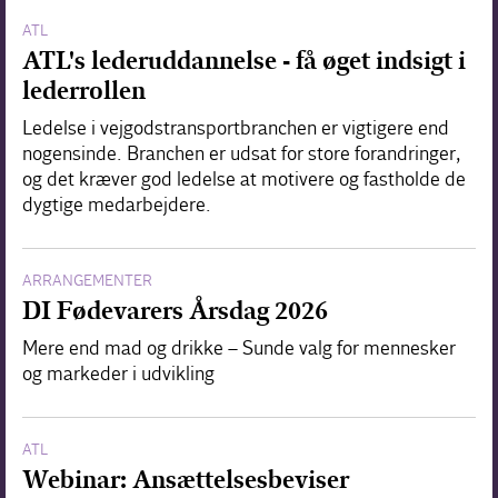
ATL
ATL's lederuddannelse - få øget indsigt i
lederrollen
Ledelse i vejgodstransportbranchen er vigtigere end
nogensinde. Branchen er udsat for store forandringer,
og det kræver god ledelse at motivere og fastholde de
dygtige medarbejdere.
ARRANGEMENTER
DI Fødevarers Årsdag 2026
Mere end mad og drikke – Sunde valg for mennesker
og markeder i udvikling
ATL
Webinar: Ansættelsesbeviser