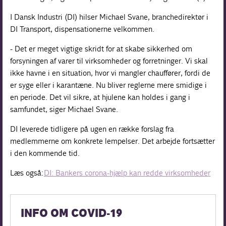
I Dansk Industri (DI) hilser Michael Svane, branchedirektør i
DI Transport, dispensationerne velkommen.
- Det er meget vigtige skridt for at skabe sikkerhed om
forsyningen af varer til virksomheder og forretninger. Vi skal
ikke havne i en situation, hvor vi mangler chauffører, fordi de
er syge eller i karantæne. Nu bliver reglerne mere smidige i
en periode. Det vil sikre, at hjulene kan holdes i gang i
samfundet, siger Michael Svane.
DI leverede tidligere på ugen en række forslag fra
medlemmerne om konkrete lempelser. Det arbejde fortsætter
i den kommende tid.
Læs også:
DI: Bankers corona-hjælp kan redde virksomheder
INFO OM COVID-19