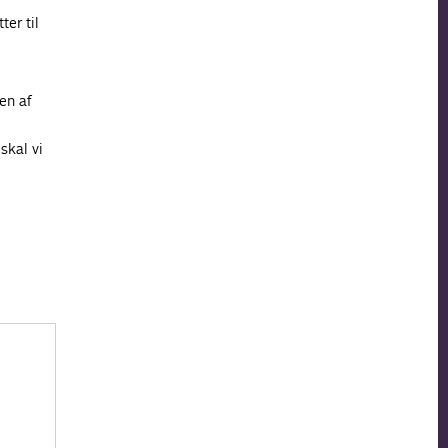
er til
en af
skal vi