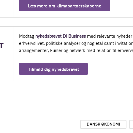
Læs mere om klimapartnerskaberne
Modtag
nyhedsbrevet DI Business
med relevante nyheder 
erhvervslivet, politiske analyser og nøgletal samt invitatione
T
arrangementer, kurser og netværk med relation til erhvervs
Tilmeld dig nyhedsbrevet
DANSK ØKONOMI