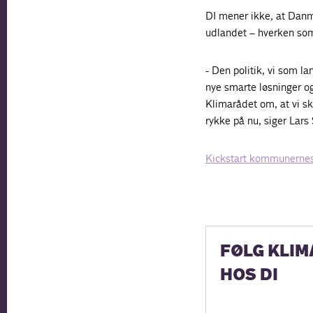
DI mener ikke, at Danma
udlandet – hverken som
- Den politik, vi som l
nye smarte løsninger og
Klimarådet om, at vi sk
rykke på nu, siger Lar
Kickstart kommunernes 
FØLG KLIM
HOS DI