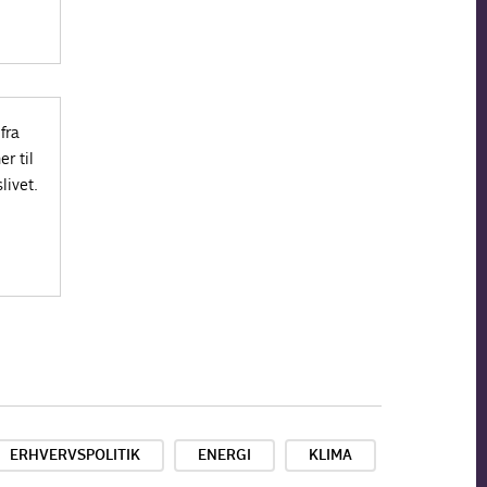
fra
r til
livet.
ERHVERVSPOLITIK
ENERGI
KLIMA