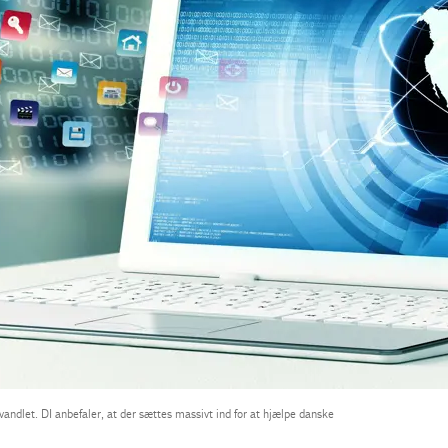
andlet. DI anbefaler, at der sættes massivt ind for at hjælpe danske