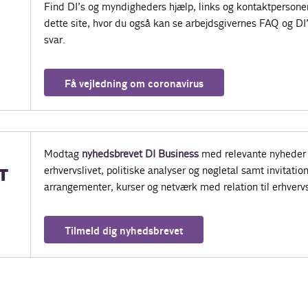
Find DI’s og myndigheders hjælp, links og kontaktpersone
dette site, hvor du også kan se arbejdsgivernes FAQ og DI
svar.
Få vejledning om coronavirus
Modtag
nyhedsbrevet DI Business
med relevante nyheder 
erhvervslivet, politiske analyser og nøgletal samt invitatione
T
arrangementer, kurser og netværk med relation til erhvervs
Tilmeld dig nyhedsbrevet