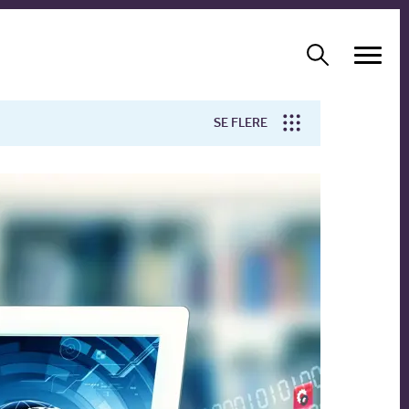
SE FLERE
Arbejdsmiljø
Forskning