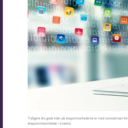
Tidligere års gode tider på eksportmarkederne er med coronakrisen forv
eksportvirksomheder i krisetid.