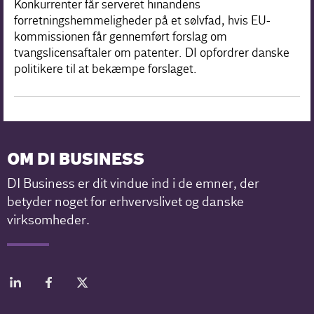
Konkurrenter får serveret hinandens
forretningshemmeligheder på et sølvfad, hvis EU-
kommissionen får gennemført forslag om
tvangslicensaftaler om patenter. DI opfordrer danske
politikere til at bekæmpe forslaget.
OM DI BUSINESS
DI Business er dit vindue ind i de emner, der
betyder noget for erhvervslivet og danske
virksomheder.