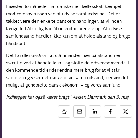
I næsten to måneder har danskerne i fællesskab kæmpet
mod coronavirussen ved at udvise samfundssind. Det er
takket være den enkelte danskers handlinger, at vi inden
længe forhåbentlig kan åbne endnu bredere op. At udvise
samfundssind handler ikke kun om at holde afstand og bruge
håndsprit.
Det handler også om at stå hinanden nær på afstand i en
svær tid ved at handle lokalt og støtte de erhvervsdrivende. I
den kommende tid er der endnu mere brug for at vi står
sammen og viser det nødvendige samfundssind, der gør det
muligt at genoprette dansk økonomi – og vores samfund.
Indlægget har også været bragt i Avisen Danmark den 3. maj.