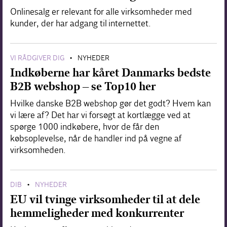
Onlinesalg er relevant for alle virksomheder med
kunder, der har adgang til internettet.
VI RÅDGIVER DIG
NYHEDER
•
Indkøberne har kåret Danmarks bedste
B2B webshop – se Top10 her
Hvilke danske B2B webshop gør det godt? Hvem kan
vi lære af? Det har vi forsøgt at kortlægge ved at
spørge 1000 indkøbere, hvor de får den
købsoplevelse, når de handler ind på vegne af
virksomheden.
DIB
NYHEDER
•
EU vil tvinge virksomheder til at dele
hemmeligheder med konkurrenter