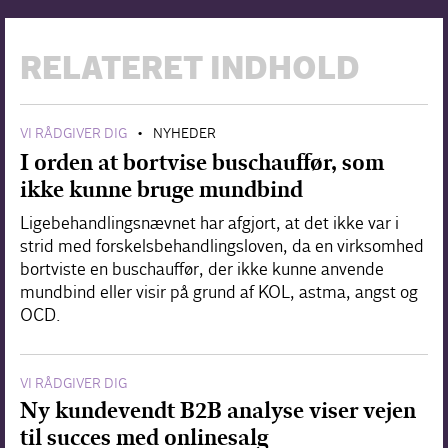
RELATERET INDHOLD
VI RÅDGIVER DIG
NYHEDER
•
I orden at bortvise buschauffør, som
ikke kunne bruge mundbind
Ligebehandlingsnævnet har afgjort, at det ikke var i
strid med forskelsbehandlingsloven, da en virksomhed
bortviste en buschauffør, der ikke kunne anvende
mundbind eller visir på grund af KOL, astma, angst og
OCD.
VI RÅDGIVER DIG
Ny kundevendt B2B analyse viser vejen
til succes med onlinesalg