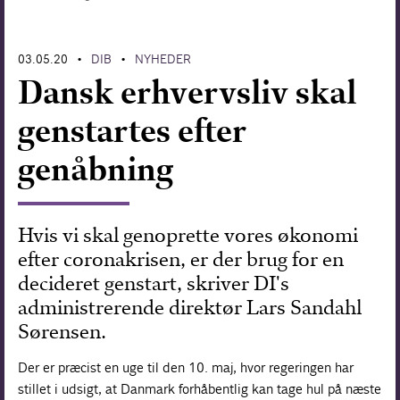
Forskning
03.05.20
DIB
NYHEDER
•
•
Dansk erhvervsliv skal
genstartes efter
genåbning
Hvis vi skal genoprette vores økonomi
efter coronakrisen, er der brug for en
decideret genstart, skriver DI's
administrerende direktør Lars Sandahl
Sørensen.
Der er præcist en uge til den 10. maj, hvor regeringen har
stillet i udsigt, at Danmark forhåbentlig kan tage hul på næste