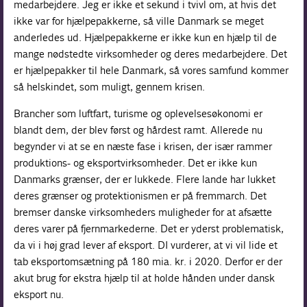
medarbejdere. Jeg er ikke et sekund i tvivl om, at hvis det
ikke var for hjælpepakkerne, så ville Danmark se meget
anderledes ud. Hjælpepakkerne er ikke kun en hjælp til de
mange nødstedte virksomheder og deres medarbejdere. Det
er hjælpepakker til hele Danmark, så vores samfund kommer
så helskindet, som muligt, gennem krisen.
Brancher som luftfart, turisme og oplevelsesøkonomi er
blandt dem, der blev først og hårdest ramt. Allerede nu
begynder vi at se en næste fase i krisen, der især rammer
produktions- og eksportvirksomheder. Det er ikke kun
Danmarks grænser, der er lukkede. Flere lande har lukket
deres grænser og protektionismen er på fremmarch. Det
bremser danske virksomheders muligheder for at afsætte
deres varer på fjernmarkederne. Det er yderst problematisk,
da vi i høj grad lever af eksport. DI vurderer, at vi vil lide et
tab eksportomsætning på 180 mia. kr. i 2020. Derfor er der
akut brug for ekstra hjælp til at holde hånden under dansk
eksport nu.