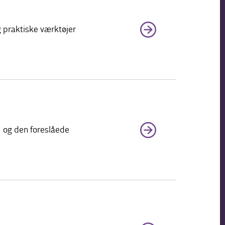
g praktiske værktøjer
H og den foreslåede