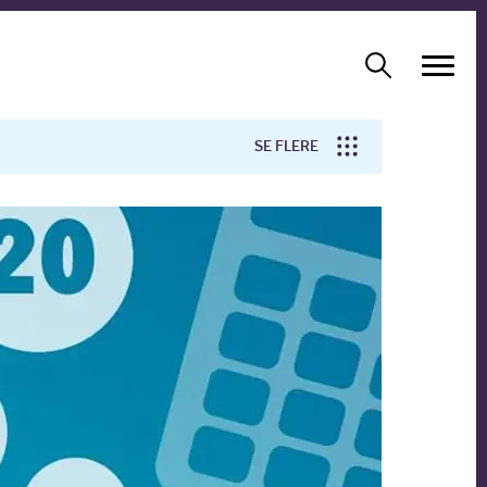
SE FLERE
Arbejdsmiljø
Forskning