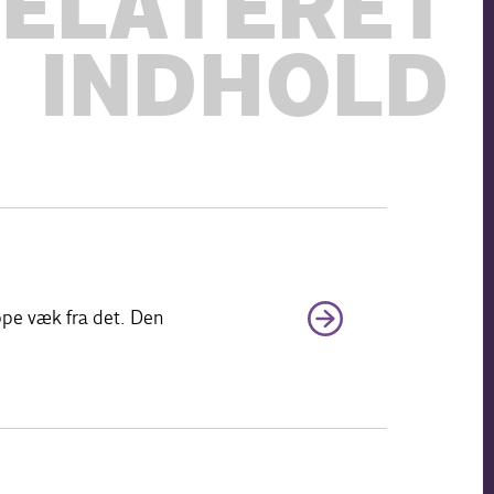
ELATERET
INDHOLD
ippe væk fra det. Den