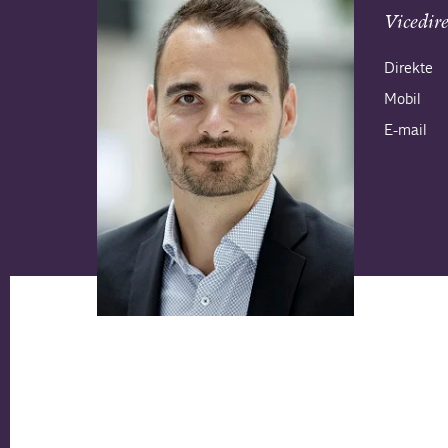
Vicedir
Direkte
Mobil
E-mail