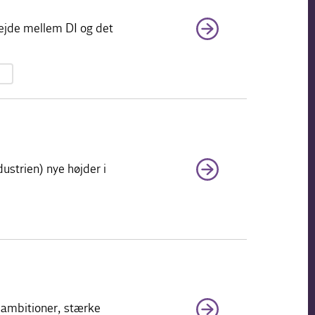
rbejde mellem DI og det
strien) nye højder i
e ambitioner, stærke