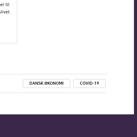
r til
livet.
DANSK ØKONOMI
COVID-19