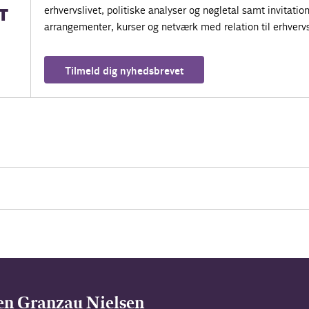
erhvervslivet, politiske analyser og nøgletal samt invitatione
T
arrangementer, kurser og netværk med relation til erhvervs
Tilmeld dig nyhedsbrevet
n Granzau Nielsen