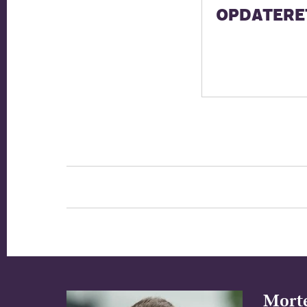
OPDATERE
Morte