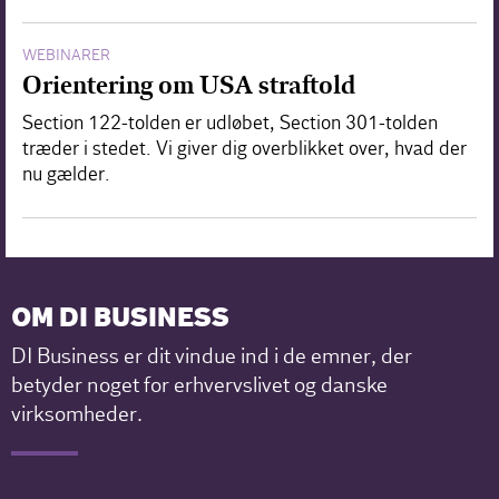
WEBINARER
Orientering om USA straftold
Section 122-tolden er udløbet, Section 301-tolden
træder i stedet. Vi giver dig overblikket over, hvad der
nu gælder.
OM DI BUSINESS
DI Business er dit vindue ind i de emner, der
betyder noget for erhvervslivet og danske
virksomheder.