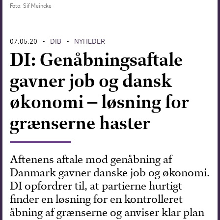
Foto: Sif Meincke
Forskning
07.05.20
DIB
NYHEDER
•
•
DI: Genåbningsaftale
gavner job og dansk
økonomi – løsning for
grænserne haster
Aftenens aftale mod genåbning af
Danmark gavner danske job og økonomi.
DI opfordrer til, at partierne hurtigt
finder en løsning for en kontrolleret
åbning af grænserne og anviser klar plan