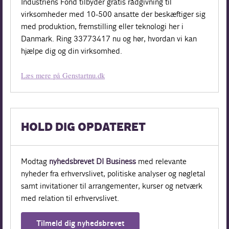
Industriens Fond tilbyder gratis rådgivning til
virksomheder med 10-500 ansatte der beskæftiger sig
med produktion, fremstilling eller teknologi her i
Danmark. Ring 33773417 nu og hør, hvordan vi kan
hjælpe dig og din virksomhed.
Læs mere på Genstartnu.dk
HOLD DIG OPDATERET
Modtag
nyhedsbrevet DI Business
med relevante
nyheder fra erhvervslivet, politiske analyser og nøgletal
samt invitationer til arrangementer, kurser og netværk
med relation til erhvervslivet.
Tilmeld dig nyhedsbrevet