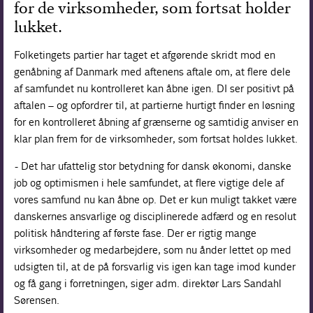
for de virksomheder, som fortsat holder
lukket.
Folketingets partier har taget et afgørende skridt mod en
genåbning af Danmark med aftenens aftale om, at flere dele
af samfundet nu kontrolleret kan åbne igen. DI ser positivt på
aftalen – og opfordrer til, at partierne hurtigt finder en løsning
for en kontrolleret åbning af grænserne og samtidig anviser en
klar plan frem for de virksomheder, som fortsat holdes lukket.
- Det har ufattelig stor betydning for dansk økonomi, danske
job og optimismen i hele samfundet, at flere vigtige dele af
vores samfund nu kan åbne op. Det er kun muligt takket være
danskernes ansvarlige og disciplinerede adfærd og en resolut
politisk håndtering af første fase. Der er rigtig mange
virksomheder og medarbejdere, som nu ånder lettet op med
udsigten til, at de på forsvarlig vis igen kan tage imod kunder
og få gang i forretningen, siger adm. direktør Lars Sandahl
Sørensen.