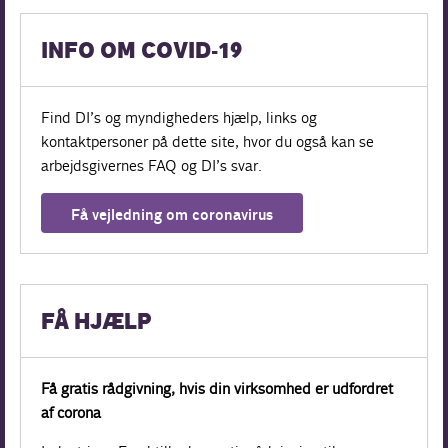
INFO OM COVID-19
Find DI’s og myndigheders hjælp, links og
kontaktpersoner på dette site, hvor du også kan se
arbejdsgivernes FAQ og DI’s svar.
Få vejledning om coronavirus
FÅ HJÆLP
Få gratis rådgivning, hvis din virksomhed er udfordret
af corona