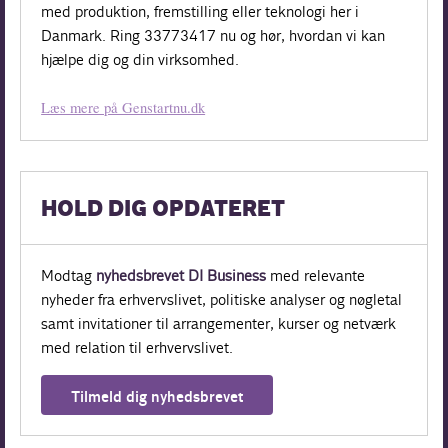
med produktion, fremstilling eller teknologi her i
Danmark. Ring 33773417 nu og hør, hvordan vi kan
hjælpe dig og din virksomhed.
Læs mere på Genstartnu.dk
HOLD DIG OPDATERET
Modtag
nyhedsbrevet DI Business
med relevante
nyheder fra erhvervslivet, politiske analyser og nøgletal
samt invitationer til arrangementer, kurser og netværk
med relation til erhvervslivet.
Tilmeld dig nyhedsbrevet