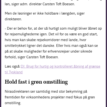
løn, siger adm. direktør Carsten Toft Boesen.
Men de løsninger er ikke holdbare i længden, siger
direktøren.
- Der er behov for, at der så hurtigt som muligt bliver åbnet op
for rejsemulighederne igen. Det vil for os være en god start,
hvis man kan skabe rejsekorridorer med lande, hvor
smittetrykket ligner det danske. Eller hvis man også kan se
på at skabe muligheder for erhvervsrejser under sikrede
forhold, siger Carsten Toft Boesen.
Læs også:
DI: Brug for hurtig og kontrolleret åbning af grænse
til Tyskland
Hold fast i grøn omstilling
Nirasdirektøren ser samtidig med stor bekymring på
fremtiden for virksomhedens projekter med fokus på grøn
omstilling.