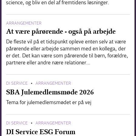
science, og bliv en del af fremtidens løsninger.
ARRANGEMENTER
At være pårørende - også på arbejde
De fleste vil på et tidspunkt opleve enten selv at være
pårørende eller arbejde sammen med en kollega, der
er det. Det kan være som pårørende til børn, forældre,
partnere eller andre nære relationer…
DI SERVICE
ARRANGEMENTER
•
SBA Julemedlemsmøde 2026
Tema for julemedlemsmødet er på vej
DI SERVICE
ARRANGEMENTER
•
DI Service ESG Forum