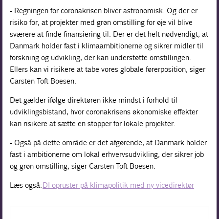
- Regningen for coronakrisen bliver astronomisk. Og der er
risiko for, at projekter med grøn omstilling for øje vil blive
sværere at finde finansiering til. Der er det helt nødvendigt, at
Danmark holder fast i klimaambitionerne og sikrer midler til
forskning og udvikling, der kan understøtte omstillingen.
Ellers kan vi risikere at tabe vores globale førerposition, siger
Carsten Toft Boesen.
Det gælder ifølge direktøren ikke mindst i forhold til
udviklingsbistand, hvor coronakrisens økonomiske effekter
kan risikere at sætte en stopper for lokale projekter.
- Også på dette område er det afgørende, at Danmark holder
fast i ambitionerne om lokal erhvervsudvikling, der sikrer job
og grøn omstilling, siger Carsten Toft Boesen.
Læs også:
DI opruster på klimapolitik med ny vicedirektør