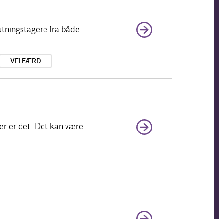
utningstagere fra både
VELFÆRD
er er det. Det kan være