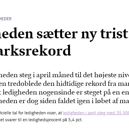
HEDER
eden sætter ny trist
rksrekord
heden steg i april måned til det højeste niv
en tredoblede den hidtidige rekord fra mar
 ledigheden nogensinde er steget på en en
den er dog siden faldet igen i løbet af ma
cielle tal for ledigheden viser, at
ledigheden i april steg med 35.50
t svarer til en ledighedsprocent på 5,4 pct.