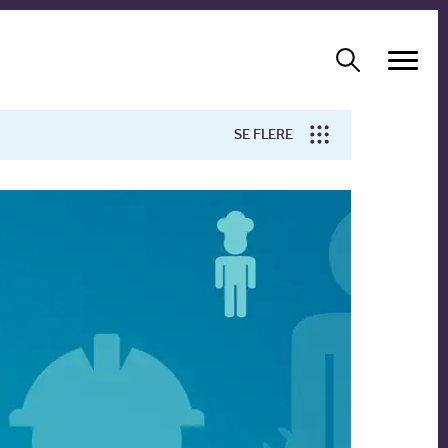
SE FLERE
Arbejdsmiljø
Forskning