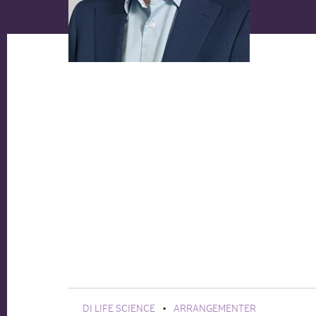
DI LIFE SCIENCE
ARRANGEMENTER
•