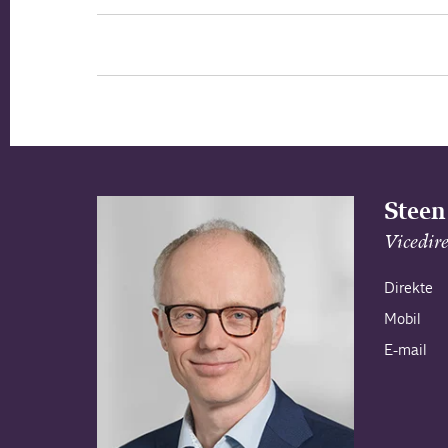
Steen
Vicedir
Direkte
Mobil
E-mail