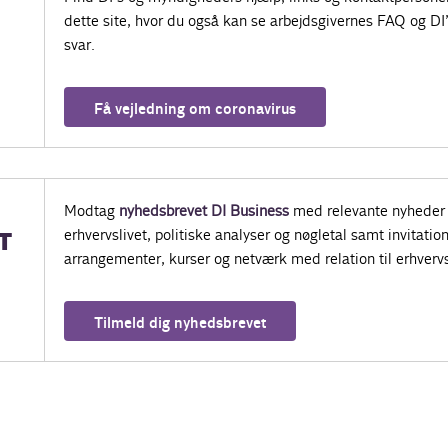
dette site, hvor du også kan se arbejdsgivernes FAQ og DI
svar.
Få vejledning om coronavirus
Modtag
nyhedsbrevet DI Business
med relevante nyheder 
erhvervslivet, politiske analyser og nøgletal samt invitatione
T
arrangementer, kurser og netværk med relation til erhvervs
Tilmeld dig nyhedsbrevet