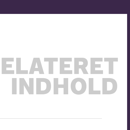
ELATERET
INDHOLD