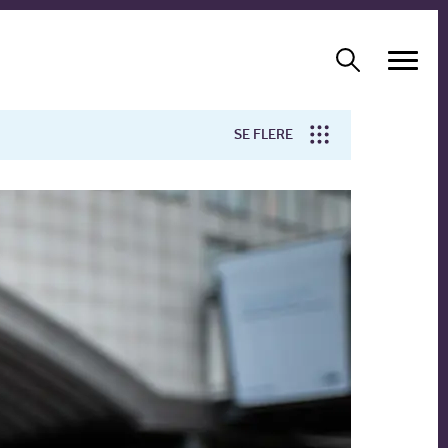
SE FLERE
Arbejdsmiljø
Forskning