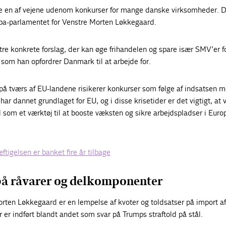
e en af vejene udenom konkurser for mange danske virksomheder. D
a-parlamentet for Venstre Morten Løkkegaard.
tre konkrete forslag, der kan øge frihandelen og spare især SMV’er f
, som han opfordrer Danmark til at arbejde for.
å tværs af EU-landene risikerer konkurser som følge af indsatsen 
ar dannet grundlaget for EU, og i disse krisetider er det vigtigt, at v
 som et værktøj til at booste væksten og sikre arbejdspladser i Europ
tigelsen er banket fire år tilbage
på råvarer og delkomponenter
Morten Løkkegaard er en lempelse af kvoter og toldsatser på import af
er indført blandt andet som svar på Trumps straftold på stål.