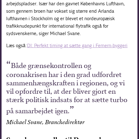
arbejdspladser. Især har den gavnet Københavns Lufthavn,
som gennem broen har vokset sig større end Arlanda
lufthavnen i Stockholm og er blevet et nordeuropæisk
trafikknudepunkt for international flytrafik også for
sydsvenskerne, siger Michael Svane.
Læs også:
DI: Perfekt timing at sætte gang i Femern-byggeri
Både grænsekontrollen og
coronakrisen har i den grad udfordret
sammenhængskraften i regionen, og vi
vil opfordre til, at der bliver gjort en
stærk politisk indsats for at sætte turbo
på samarbejdet igen.
Michael Svane, Branchedirektør