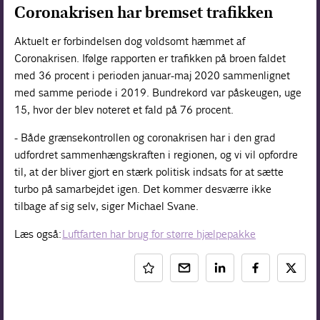
Coronakrisen har bremset trafikken
Aktuelt er forbindelsen dog voldsomt hæmmet af
Coronakrisen. Ifølge rapporten er trafikken på broen faldet
med 36 procent i perioden januar-maj 2020 sammenlignet
med samme periode i 2019. Bundrekord var påskeugen, uge
15, hvor der blev noteret et fald på 76 procent.
- Både grænsekontrollen og coronakrisen har i den grad
udfordret sammenhængskraften i regionen, og vi vil opfordre
til, at der bliver gjort en stærk politisk indsats for at sætte
turbo på samarbejdet igen. Det kommer desværre ikke
tilbage af sig selv, siger Michael Svane.
Læs også:
Luftfarten har brug for større hjælpepakke