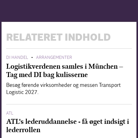
RELATERET INDHOLD
DI HANDEL
ARRANGEMENTER
•
Logistikverdenen samles i München –
Tag med DI bag kulisserne
Besøg førende virksomheder og messen Transport
Logistic 2027.
ATL
ATL's lederuddannelse - få øget indsigt i
lederrollen