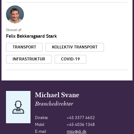
Skrevet af:
Felix Bekkersgaard Stark
TRANSPORT
KOLLEKTIV TRANSPORT
INFRASTRUKTUR
COVID-19
Michael Svane
Branchedirektør
Direkte
+45 3377 4652
Mobil
+45 4036 1348
E-mail
misv@di.dk