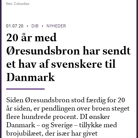
foto: Colourbox
Forskning
01.07.20
DIB
NYHEDER
•
•
20 år med
Øresundsbron har sendt
et hav af svenskere til
Danmark
Siden Øresundsbron stod færdig for 20
år siden, er pendlingen over broen steget
flere hundrede procent. DI ønsker
Danmark – og Sverige – tillykke med
brojubilæet, der især har givet