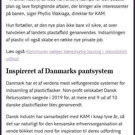
plan og lave forpligtende aftaler, der bringer alle interessenter
på banen, siger Phyllis Wakiaga, direktør for KAM.
Hun fortæller, at den nye plan ikke bare vil sikre, at over
halvdelen af landets plastaffald genanvendes. Indsamlingen
af plastic vil også skabe en række nye private job.
Læs også:
Kommuner vælger bæredygtig løsning i rekordstort
udbud
Inspireret af Danmarks pantsystem
Danmark har et af verdens mest velfungerende systemer for
indsamling af plasticflasker. Non-profit selskabet Dansk
Retursystem sørgede i 2019 for, at mere end 9 ud af 10
danske plasticflasker blev genanvendt.
Dansk Industri har samarbejdet med KAM i knap tyve år, så
det var naturligt for den kenyanske erhvervsorganisation at
vende blikket mod nord for inspiration til deres udfordring