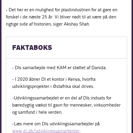
- Det her er en mulighed for plastindustrien for at gøre en
forskel i de næste 25 år. Vi bliver nødt til at være på den
rigtige side af historien, siger Akshay Shah.
FAKTABOKS
- DIs samarbejde med KAM er støttet af Danida.
- I 2020 åbner DI et kontor i Kenya, hvorfra
udviklingsprojekter i Østafrika skal drives.
- Udviklingssamarbejdet er en del af DIs indsats for
bæredygtig vækst til gavn for mennesker, virksomheder
og samfund i hele verden.
- Læs mere om DIs udviklingssamarbejder på
www.di.dk/udviklingssamarbejder
.