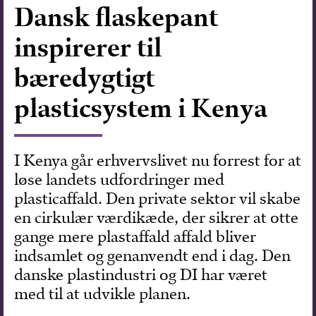
Dansk flaskepant
Forskning
inspirerer til
bæredygtigt
plasticsystem i Kenya
I Kenya går erhvervslivet nu forrest for at
løse landets udfordringer med
plasticaffald. Den private sektor vil skabe
en cirkulær værdikæde, der sikrer at otte
gange mere plastaffald affald bliver
indsamlet og genanvendt end i dag. Den
danske plastindustri og DI har været
med til at udvikle planen.