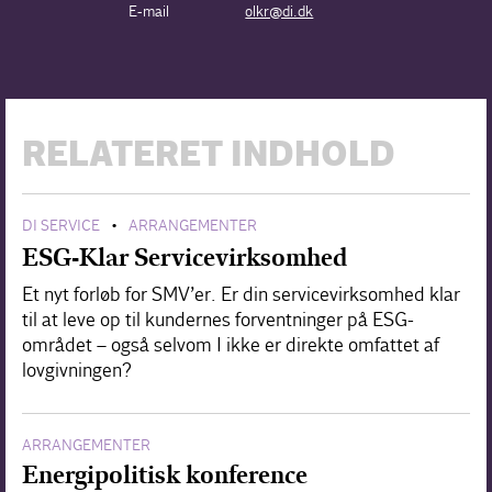
E-mail
olkr@di.dk
RELATERET INDHOLD
DI SERVICE
ARRANGEMENTER
•
ESG-Klar Servicevirksomhed
Et nyt forløb for SMV’er. Er din servicevirksomhed klar
til at leve op til kundernes forventninger på ESG-
området – også selvom I ikke er direkte omfattet af
lovgivningen?
ARRANGEMENTER
Energipolitisk konference