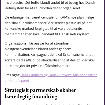
med plastic. Det ledte blandt andet til et besøg hos Dansk
Retursystem for at se, hvordan det er organiseret.
De erfaringer har været centrale for KAM’s nye plan. Ifølge
den skal alle virksomheder, der sender plastic ud på det
kenyanske marked forpligtes til at være betalende
medlemmer af en lokal pendant til Dansk Retursystem.
Organisationen får ansvar for at strømline
plastgenanvendelsen blandt andet gennem
kommunikationskampagner, der skal få kenyanerne til at
sortere deres affald, og standardisering af design, der skal
lette arbejdet for private affaldsindsamlere.
Læs også:
Dansk Industri og Dansk Erhverv: Affaldsdebatten
er kørt af sporet
Strategisk partnerskab skaber
bæredygtig forandring