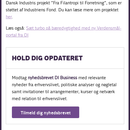
Dansk Industris projekt ”Fra Filantropi til Forretning”, som er
støttet af Industriens Fond. Du kan læse mere om projektet
her
.
Læs også:
Sæt turbo på bæredygtighed med ny Verdensmål-
portal fra DI
HOLD DIG OPDATERET
Modtag
nyhedsbrevet DI Business
med relevante
nyheder fra erhvervslivet, politiske analyser og nøgletal
samt invitationer til arrangementer, kurser og netværk
med relation til erhvervslivet.
Tilmeld dig nyhedsbrevet