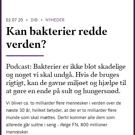
Forskning
02.07.20
DIB
NYHEDER
•
•
Kan bakterier redde
verden?
Podcast: Bakterier er ikke blot skadelige
og noget vi skal undgå. Hvis de bruges
rigtigt, kan de gavne miljøet og hjælpe til
at gøre en ende på sult og hungersnød.
Vi bliver ca. to milliarder flere mennesker i verden over de
næste 30 år, hvilket betyder, at der er to milliarder flere
munde som skal mættes. Dertil kommer alle dem som
allerede går sultne i seng - ifølge FN, 800 millioner
mennesker.