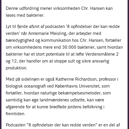
Denne udfordring mener virksomheden Chr. Hansen kan
løses med bakterier.
Lyt til fjerde afsnit af podcasten ’8 opfindelser der kan redde
verden’ når Annemarie Meisling, der arbejder med
bæredygtighed og kommunikation hos Chr. Hansen, fortæller
om virksomhedens mere end 30.000 bakterier, samt hvordan
bakterier har et stort potentiale til at løfte Verdensmålene 2
og 12, der handler om at stoppe sult og sikre ansvarlig
produktion.
Med på sidelinjen er også Katherine Richardson, professor i
biologisk oceanografi ved Københavns Universitet, som
fortæller, hvordan naturlige bekæmpelsesmetoder, som
samtidig kan øge landmændenes udbytte, kan være
afgørende for at kunne brødføde jordens befolkning i
fremtiden.
Podcasten ”8 opfindelser der kan redde verden” er en del af