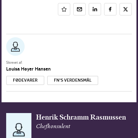
Skrevet af:
Louisa Høyer Hansen
FØDEVARER
FN'S VERDENSMÅL
Henrik Schramm Rasmussen
Chefkonsulent