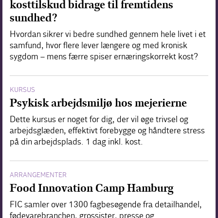
kosttilskud bidrage til fremtidens
sundhed?
Hvordan sikrer vi bedre sundhed gennem hele livet i et
samfund, hvor flere lever længere og med kronisk
sygdom – mens færre spiser ernæringskorrekt kost?
KURSUS
Psykisk arbejdsmiljø hos mejerierne
Dette kursus er noget for dig, der vil øge trivsel og
arbejdsglæden, effektivt forebygge og håndtere stress
på din arbejdsplads. 1 dag inkl. kost.
ARRANGEMENTER
Food Innovation Camp Hamburg
FIC samler over 1300 fagbesøgende fra detailhandel,
fødevarebranchen, grossister, presse og