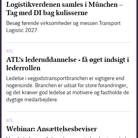
Logistikverdenen samles i München –
Tag med DI bag kulisserne
Besøg førende virksomheder og messen Transport
Logistic 2027.
ATL
ATL's lederuddannelse - få øget indsigt i
lederrollen
Ledelse i vejgodstransportbranchen er vigtigere end
nogensinde. Branchen er udsat for store forandringer,
og det kræver god ledelse at motivere og fastholde de
dygtige medarbejdere.
ATL
Webinar: Ansættelsesbeviser