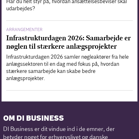
Har du helt styr på, hvordan ansættelsesbeviser skal
udarbejdes?
ARRANGEMENTER
Infrastrukturdagen 2026: Samarbejde er
nøglen til stærkere anlægsprojekter
Infrastrukturdagen 2026 samler nøgleaktører fra hele
anlægssektoren til en dag med fokus på, hvordan
stærkere samarbejde kan skabe bedre
anlægsprojekter.
OM DI BUSINESS
DI Business er dit vindue ind i de emner, der
betyder noget for erhvervslivet og danske