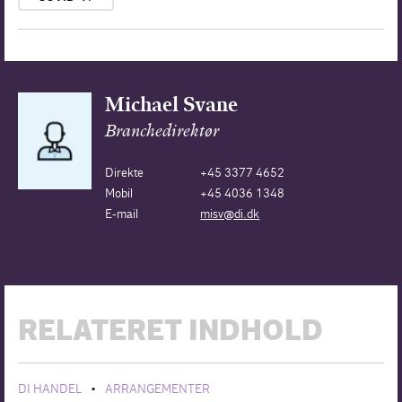
Michael Svane
Branchedirektør
Direkte
+45 3377 4652
Mobil
+45 4036 1348
E-mail
misv@di.dk
RELATERET INDHOLD
DI HANDEL
ARRANGEMENTER
•