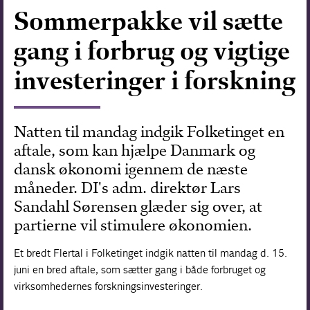
Sommerpakke vil sætte
Forskning
gang i forbrug og vigtige
investeringer i forskning
Natten til mandag indgik Folketinget en
aftale, som kan hjælpe Danmark og
dansk økonomi igennem de næste
måneder. DI's adm. direktør Lars
Sandahl Sørensen glæder sig over, at
partierne vil stimulere økonomien.
Et bredt Flertal i Folketinget indgik natten til mandag d. 15.
juni en bred aftale, som sætter gang i både forbruget og
virksomhedernes forskningsinvesteringer.