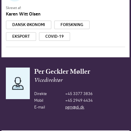
Skrevet af:
Karen Witt Olsen
DANSK ØKONOMI
FORSKNING
EKSPORT
COVID-19
Per Geckler Møller
Vicedirektør
Direkte
+45 3377 3836
Mobil
+45 2949 4434
E-mail
pgm@di.dk