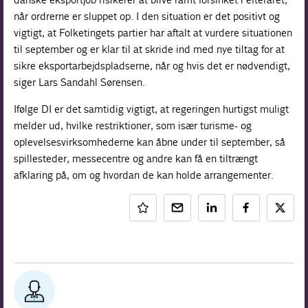
når ordrerne er sluppet op. I den situation er det positivt og
vigtigt, at Folketingets partier har aftalt at vurdere situationen
til september og er klar til at skride ind med nye tiltag for at
sikre eksportarbejdspladserne, når og hvis det er nødvendigt,
siger Lars Sandahl Sørensen.
Ifølge DI er det samtidig vigtigt, at regeringen hurtigst muligt
melder ud, hvilke restriktioner, som især turisme- og
oplevelsesvirksomhederne kan åbne under til september, så
spillesteder, messecentre og andre kan få en tiltrængt
afklaring på, om og hvordan de kan holde arrangementer.