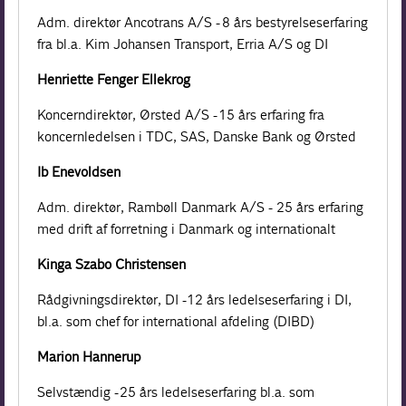
Adm. direktør Ancotrans A/S - 8 års bestyrelseserfaring
fra bl.a. Kim Johansen Transport, Erria A/S og DI
Henriette Fenger Ellekrog
Koncerndirektør, Ørsted A/S - 15 års erfaring fra
koncernledelsen i TDC, SAS, Danske Bank og Ørsted
Ib Enevoldsen
Adm. direktør, Rambøll Danmark A/S - 25 års erfaring
med drift af forretning i Danmark og internationalt
Kinga Szabo Christensen
Rådgivningsdirektør, DI -12 års ledelseserfaring i DI,
bl.a. som chef for international afdeling (DIBD)
Marion Hannerup
Selvstændig - 25 års ledelseserfaring bl.a. som