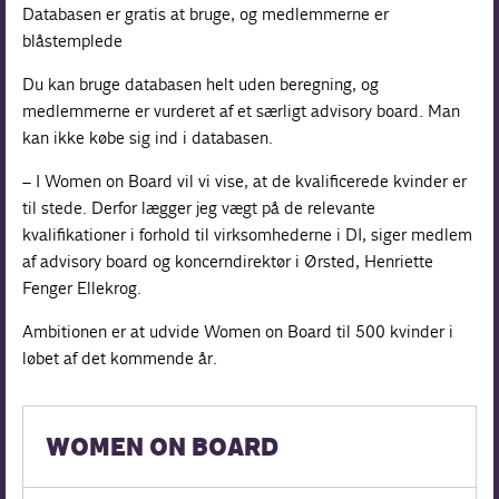
Databasen er gratis at bruge, og medlemmerne er
blåstemplede
Du kan bruge databasen helt uden beregning, og
medlemmerne er vurderet af et særligt advisory board. Man
kan ikke købe sig ind i databasen.
– I Women on Board vil vi vise, at de kvalificerede kvinder er
til stede. Derfor lægger jeg vægt på de relevante
kvalifikationer i forhold til virksomhederne i DI, siger medlem
af advisory board og koncerndirektør i Ørsted, Henriette
Fenger Ellekrog.
Ambitionen er at udvide Women on Board til 500 kvinder i
løbet af det kommende år.
WOMEN ON BOARD