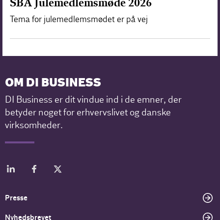
SBA Julemedlemsmøde 2026
Tema for julemedlemsmødet er på vej
OM DI BUSINESS
DI Business er dit vindue ind i de emner, der
betyder noget for erhvervslivet og danske
virksomheder.
Presse
Nyhedsbrevet