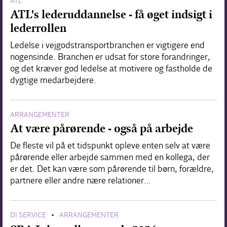
ATL
ATL's lederuddannelse - få øget indsigt i
lederrollen
Ledelse i vejgodstransportbranchen er vigtigere end
nogensinde. Branchen er udsat for store forandringer,
og det kræver god ledelse at motivere og fastholde de
dygtige medarbejdere.
ARRANGEMENTER
At være pårørende - også på arbejde
De fleste vil på et tidspunkt opleve enten selv at være
pårørende eller arbejde sammen med en kollega, der
er det. Det kan være som pårørende til børn, forældre,
partnere eller andre nære relationer…
DI SERVICE
ARRANGEMENTER
•