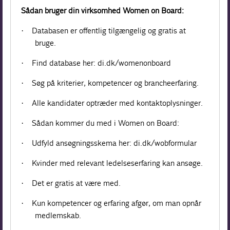
Sådan bruger din virksomhed Women on Board:
Databasen er offentlig tilgængelig og gratis at
·
bruge.
Find database her: di.dk/womenonboard
·
Søg på kriterier, kompetencer og brancheerfaring.
·
Alle kandidater optræder med kontaktoplysninger.
·
Sådan kommer du med i Women on Board:
·
Udfyld ansøgningsskema her: di.dk/wobformular
·
Kvinder med relevant ledelseserfaring kan ansøge.
·
Det er gratis at være med.
·
Kun kompetencer og erfaring afgør, om man opnår
·
medlemskab.