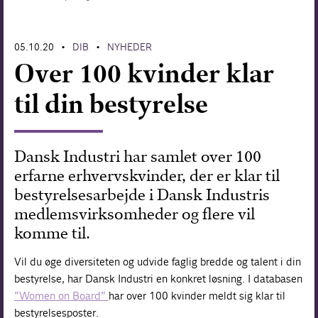
Forskning
05.10.20
DIB
NYHEDER
•
•
Over 100 kvinder klar
til din bestyrelse
Dansk Industri har samlet over 100
erfarne erhvervskvinder, der er klar til
bestyrelsesarbejde i Dansk Industris
medlemsvirksomheder og flere vil
komme til.
Vil du øge diversiteten og udvide faglig bredde og talent i din
bestyrelse, har Dansk Industri en konkret løsning. I databasen
”Women on Board”
har over 100 kvinder meldt sig klar til
bestyrelsesposter.