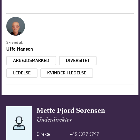
Skrevet af:
Uffe Hansen
ARBEJDSMARKED
DIVERSITET
LEDELSE
KVINDER I LEDELSE
Mette Fjord Sørensen
Underdirektør
Direkte
+45 3377 3797