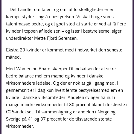
– Det handler om talent og om, at forskelligheder er en
kæmpe styrke – også i bestyrelsen. Vi skal bruge vores
talentmasse bedre, og et godt sted at starte er ved at få flere
kvinder i toppen af ledelsen – og især i bestyrelserne, siger
underdirektør Mette Fjord Sørensen.
Ekstra 20 kvinder er kommet med i netværket den seneste
måned.
Med Women on Board skærper DI indsatsen for at sikre
bedre balance mellem mænd og kvinder i danske
virksomheders ledelse. Og der er nok at gå i gang med. I
gennemsnit er i dag kun hvert femte bestyrelsesmedlem en
kvinde i danske virksomheder. Andelen svinger fra nul i
mange mindre virksomheder til 30 procent blandt de største i
C25-indekset. Til sammenligning er andelen i Norge og
Sverige på 41 og 37 procent for de tilsvarende største
virksomheder.