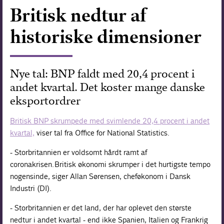
Britisk nedtur af
Forskning
historiske dimensioner
Nye tal: BNP faldt med 20,4 procent i
andet kvartal. Det koster mange danske
eksportordrer
Britisk BNP skrumpede med svimlende 20,4 procent i andet
kvartal,
viser tal fra Office for National Statistics.
- Storbritannien er voldsomt hårdt ramt af
coronakrisen. Britisk økonomi skrumper i det hurtigste tempo
nogensinde, siger Allan Sørensen, cheføkonom i Dansk
Industri (DI).
- Storbritannien er det land, der har oplevet den største
nedtur i andet kvartal - end ikke Spanien, Italien og Frankrig