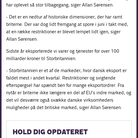
har oplevet så stor tilbagegang, siger Allan Sørensen.
- Det er en nedtur af historiske dimensioner, der har ramt
briterne. Der var dog lidt fremgang at spore i juni i takt med,
at en række restriktioner er blevet lempet lidt igen, siger
Allan Sørensen.
Sidste år eksporterede vi varer og tjenester for over 100
milliarder kroner til Storbritannien.
- Storbritannien er et af de markeder, hvor dansk eksport er
faldet mest i andet kvartal. Restriktioner og svigtende
efterspørgsel har spændt ben for mange eksportordrer. Fra
nytår er briterne ikke længere en del af EU’s indre marked, og
det vil desværre også svække danske virksomheders
muligheder på det britiske marked, siger Allan Sørensen.
HOLD DIG OPDATERET