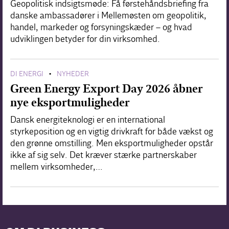
Geopolitisk indsigtsmøde: Få førstehåndsbriefing fra
danske ambassadører i Mellemøsten om geopolitik,
handel, markeder og forsyningskæder – og hvad
udviklingen betyder for din virksomhed.
DI ENERGI
NYHEDER
•
Green Energy Export Day 2026 åbner
nye eksportmuligheder
Dansk energiteknologi er en international
styrkeposition og en vigtig drivkraft for både vækst og
den grønne omstilling. Men eksportmuligheder opstår
ikke af sig selv. Det kræver stærke partnerskaber
mellem virksomheder,…