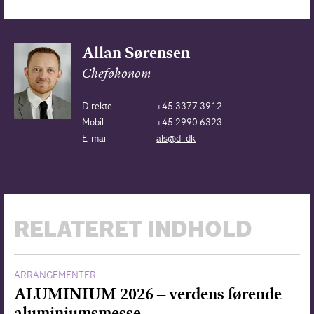
Allan Sørensen
Cheføkonom
Direkte
+45 3377 3912
Mobil
+45 2990 6323
E-mail
als@di.dk
RELATERET INDHOLD
ARRANGEMENTER
ALUMINIUM 2026 – verdens førende
aluminiumsmesse