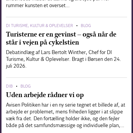
rummer kunsten et overset…
DI TURISME, KULTUR & OPLEVELSER
BLOG
•
Turisterne er en gevinst – også når de
står i vejen på cykelstien
Debatindlæg af Lars Bertolt Winther, Chef for DI
Turisme, Kultur & Oplevelser. Bragt i Børsen den 24.
juli 2026.
DIB
BLOG
•
Uden arbejde rådner vi op
Avisen Politiken har i en ny serie tegnet et billede af, at
arbejde er problemet, mens friheden ligger i at slippe
væk fra det. Den fortælling holder ikke, og den fejler
både på det samfundsmæssige og individuelle plan,…