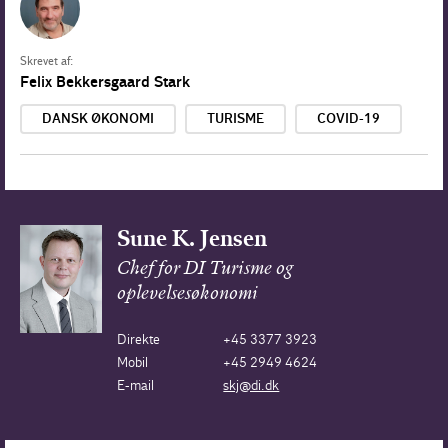
Skrevet af:
Felix Bekkersgaard Stark
DANSK ØKONOMI
TURISME
COVID-19
Sune K. Jensen
Chef for DI Turisme og
oplevelsesøkonomi
Direkte
+45 3377 3923
Mobil
+45 2949 4624
E-mail
skj@di.dk