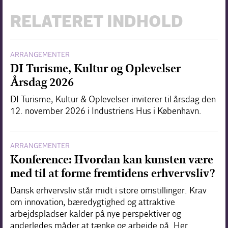
RELATERET INDHOLD
ARRANGEMENTER
DI Turisme, Kultur og Oplevelser
Årsdag 2026
DI Turisme, Kultur & Oplevelser inviterer til årsdag den
12. november 2026 i Industriens Hus i København.
ARRANGEMENTER
Konference: Hvordan kan kunsten være
med til at forme fremtidens erhvervsliv?
Dansk erhvervsliv står midt i store omstillinger. Krav
om innovation, bæredygtighed og attraktive
arbejdspladser kalder på nye perspektiver og
anderledes måder at tænke og arbejde på. Her