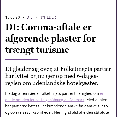
Forskning
15.08.20
DIB
NYHEDER
•
•
DI: Corona-aftale er
afgørende plaster for
trængt turisme
DI glæder sig over, at Folketingets partier
har lyttet og nu gør op med 6-dages-
reglen om udenlandske hotelgæster.
Fredag aften nåede Folketingets partier til enighed om
en
aftale om den fortsatte genåbning af Danmark
. Med aftalen
har partierne lyttet til et brændende ønske fra danske turist-
og oplevelsesvirksomheder: Nemlig at afskaffe den såkaldte