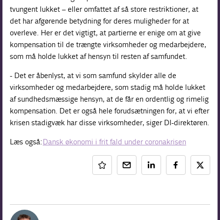
tvungent lukket – eller omfattet af så store restriktioner, at
det har afgørende betydning for deres muligheder for at
overleve. Her er det vigtigt, at partierne er enige om at give
kompensation til de trængte virksomheder og medarbejdere,
som må holde lukket af hensyn til resten af samfundet.
- Det er åbenlyst, at vi som samfund skylder alle de
virksomheder og medarbejdere, som stadig må holde lukket
af sundhedsmæssige hensyn, at de får en ordentlig og rimelig
kompensation. Det er også hele forudsætningen for, at vi efter
krisen stadigvæk har disse virksomheder, siger DI-direktøren.
Læs også:
Dansk økonomi i frit fald under coronakrisen