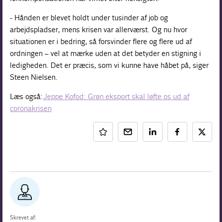
- Hånden er blevet holdt under tusinder af job og
arbejdspladser, mens krisen var allerværst. Og nu hvor
situationen er i bedring, så forsvinder flere og flere ud af
ordningen – vel at mærke uden at det betyder en stigning i
ledigheden. Det er præcis, som vi kunne have håbet på, siger
Steen Nielsen.
Læs også:
Jeppe Kofod: Grøn eksport skal løfte os ud af
coronakrisen
Skrevet af: