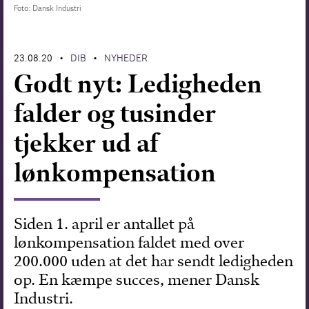
Foto: Dansk Industri
Forskning
23.08.20
DIB
NYHEDER
•
•
Godt nyt: Ledigheden
falder og tusinder
tjekker ud af
lønkompensation
Siden 1. april er antallet på
lønkompensation faldet med over
200.000 uden at det har sendt ledigheden
op. En kæmpe succes, mener Dansk
Industri.