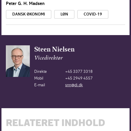
Peter G. H. Madsen
DANSK ØKONOMI
LØN
COVID-19
Steen Nielsen
Vicedirektør
Direkte
+45 3377 3318
Mobil
+45 2949 4557
E-mail
snn@di.dk
RELATERET INDHOLD