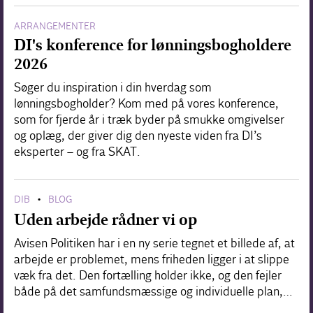
ARRANGEMENTER
DI's konference for lønningsbogholdere
2026
Søger du inspiration i din hverdag som
lønningsbogholder? Kom med på vores konference,
som for fjerde år i træk byder på smukke omgivelser
og oplæg, der giver dig den nyeste viden fra DI’s
eksperter – og fra SKAT.
DIB
BLOG
•
Uden arbejde rådner vi op
Avisen Politiken har i en ny serie tegnet et billede af, at
arbejde er problemet, mens friheden ligger i at slippe
væk fra det. Den fortælling holder ikke, og den fejler
både på det samfundsmæssige og individuelle plan,…