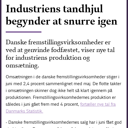
Industriens tandhjul
Forskning
begynder at snurre igen
Danske fremstillingsvirksomheder er
ved at genvinde fodfæstet, viser nye tal
for industriens produktion og
omsætning.
Omsætningen i de danske fremstillingsvirksomheder stiger i
juni med 2,4 procent sammenlignet med maj. De flotte takter
i omsætningen skinner dog ikke helt så klart igennem på
produktionen. Fremstillingsvirksomhedernes produktion er
således i juni gået frem med 4 procent,
fortæller nye tal fra
Danmarks Statistik.
- Danske fremstillingsvirksomhedernes salg har i juni fået god