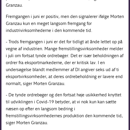
Granzau.
Fremgangen i juni er positiv, men den signalerer ifølge Morten
Granzau kun en meget langsom fremgang for
industrivirksomhederne i den kommende tid.
- Trods fremgangen i juni er det for tidligt at ånde lettet op på
vegne af industrien. Mange fremstillingsvirksomheder melder
i juli om fortsat tynde ordrebøger. Det er især beholdningen af
ordrer fra eksportmarkederne, der er kritisk lav. I en
undersøgelse blandt medlemmer af DI angiver seks ud af ti
eksportvirksomheder, at deres ordrebeholdning er lavere end
normalt, siger Morten Granzau.
- De tynde ordrebøger og den fortsat høje usikkerhed knyttet
til udviklingen i Covid-19 betyder, at vi nok kun kan sætte
næsen op efter en langsom bedring i
fremstillingsvirksomhedernes produktion den kommende tid,
siger Morten Granzau.