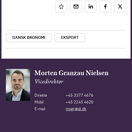
DANSK ØKONOMI
EKSPORT
Morten Granzau Nielsen
Vicedirektør
Direkte
+45 3377 4676
Mobil
+45 2245 4620
E-mail
mogr@di.dk