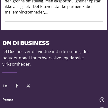
den grønne omstilling. Men eksportmuligheder opstår
ikke af sig selv. Det kræver stærke partnerskaber
mellem virksomheder,…
OM DI BUSINESS
DI Business er dit vindue ind i de emner, der
betyder noget for erhvervslivet og danske
virksomheder.
Presse