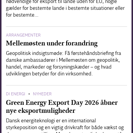
nødvendige for eksport til lande uden for EU, nogle
gælder for bestemte lande i bestemte situationer eller
for bestemte…
ARRANGEMENTER
Mellemøsten under forandring
Geopolitisk indsigtsmøde: Få førstehåndsbriefing fra
danske ambassadører i Mellemøsten om geopolitik,
handel, markeder og forsyningskæder – og hvad
udviklingen betyder for din virksomhed.
DI ENERGI
NYHEDER
•
Green Energy Export Day 2026 åbner
nye eksportmuligheder
Dansk energiteknologi er en international
styrkeposition og en vigtig drivkraft for både vækst og