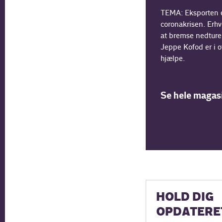
TEMA: Eksporten e
coronakrisen. Erhv
at bremse nedture
Jeppe Kofod er i o
hjælpe.
Se hele magas
HOLD DIG
OPDATERE