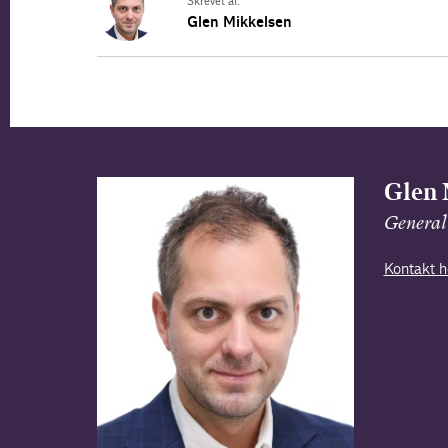
Skrevet af:
Glen Mikkelsen
Glen 
General
Kontakt h