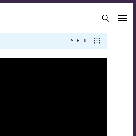
SE FLERE
Arbejdsmiljø
Forskning