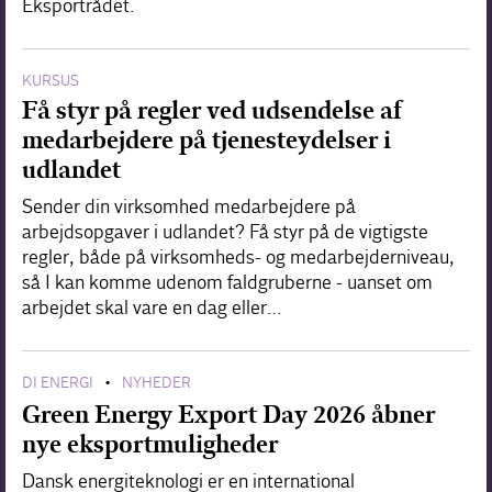
Eksportrådet.
KURSUS
Få styr på regler ved udsendelse af
medarbejdere på tjenesteydelser i
udlandet
Sender din virksomhed medarbejdere på
arbejdsopgaver i udlandet? Få styr på de vigtigste
regler, både på virksomheds- og medarbejderniveau,
så I kan komme udenom faldgruberne - uanset om
arbejdet skal vare en dag eller…
DI ENERGI
NYHEDER
•
Green Energy Export Day 2026 åbner
nye eksportmuligheder
Dansk energiteknologi er en international