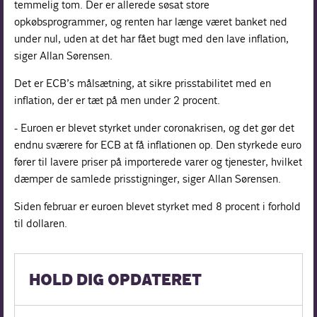
temmelig tom. Der er allerede søsat store
opkøbsprogrammer, og renten har længe været banket ned
under nul, uden at det har fået bugt med den lave inflation,
siger Allan Sørensen.
Det er ECB’s målsætning, at sikre prisstabilitet med en
inflation, der er tæt på men under 2 procent.
- Euroen er blevet styrket under coronakrisen, og det gør det
endnu sværere for ECB at få inflationen op. Den styrkede euro
fører til lavere priser på importerede varer og tjenester, hvilket
dæmper de samlede prisstigninger, siger Allan Sørensen.
Siden februar er euroen blevet styrket med 8 procent i forhold
til dollaren.
HOLD DIG OPDATERET