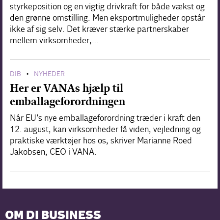
styrkeposition og en vigtig drivkraft for både vækst og
den grønne omstilling. Men eksportmuligheder opstår
ikke af sig selv. Det kræver stærke partnerskaber
mellem virksomheder,…
DIB
NYHEDER
•
Her er VANAs hjælp til
emballageforordningen
Når EU’s nye emballageforordning træder i kraft den
12. august, kan virksomheder få viden, vejledning og
praktiske værktøjer hos os, skriver Marianne Roed
Jakobsen, CEO i VANA.
OM DI BUSINESS