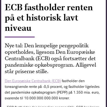
ECB fastholder renten
Forskning
på et historisk lavt
niveau
Nye tal: Den lempelige pengepolitik
opretholdes, ligesom Den Europæiske
Centralbank (ECB) også fortsætter det
pandemiske opkøbsprogram. Alligevel
står priserne stille.
Den Europæiske Centralbank (ECB)
fastholder den
toneangivende rente på -0,5 procent, og fastholder ligeledes
det pandemiske opkøbsprogram (PEPP) på 1.350 mia. euro,
svarende til 10.000.000.000.000 kroner.