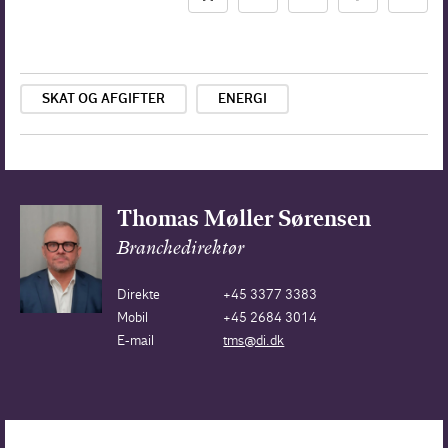
SKAT OG AFGIFTER
ENERGI
Thomas Møller Sørensen
Branchedirektør
Direkte
+45 3377 3383
Mobil
+45 2684 3014
E-mail
tms@di.dk