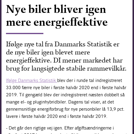
Nye biler bliver igen
Forskning
mere energieffektive
Ifølge nye tal fra Danmarks Statistik er
de nye biler igen blevet mere
energieffektive. DI mener markedet har
brug for langsigtede stabile rammevilkår.
Ifølge Danmarks Statistik
blev der i runde tal indregistreret
33.000 færre nye biler i første halvår 2020 end i første halvår
2019. Til gengæld blev der indregistreret næsten dobbelt så
mange el- og pluginhybridbiler. Dagens tal viser, at det
gennemsnitlige energiforbrug for nye personbiler lå 13,9 pct.
lavere i første halvår 2020 end i første halvår 2019.
- Det går den rigtige vej igen. Efter afgiftsændringerne i