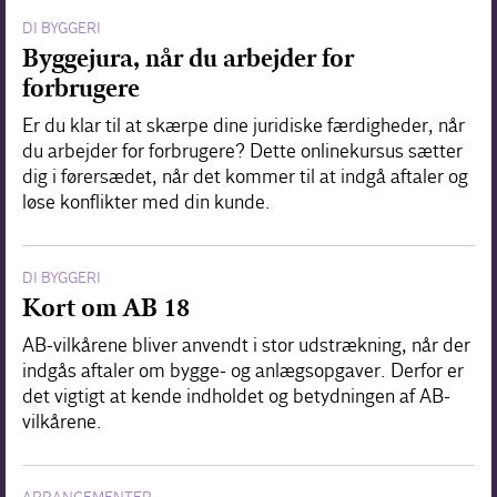
DI BYGGERI
Byggejura, når du arbejder for
forbrugere
Er du klar til at skærpe dine juridiske færdigheder, når
du arbejder for forbrugere? Dette onlinekursus sætter
dig i førersædet, når det kommer til at indgå aftaler og
løse konflikter med din kunde.
DI BYGGERI
Kort om AB 18
AB-vilkårene bliver anvendt i stor udstrækning, når der
indgås aftaler om bygge- og anlægsopgaver. Derfor er
det vigtigt at kende indholdet og betydningen af AB-
vilkårene.