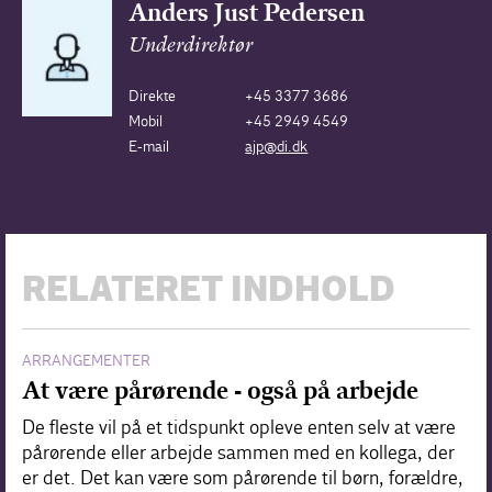
Anders Just Pedersen
Underdirektør
Direkte
+45 3377 3686
Mobil
+45 2949 4549
E-mail
ajp@di.dk
RELATERET INDHOLD
ARRANGEMENTER
At være pårørende - også på arbejde
De fleste vil på et tidspunkt opleve enten selv at være
pårørende eller arbejde sammen med en kollega, der
er det. Det kan være som pårørende til børn, forældre,