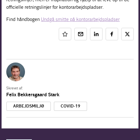
officielle retningslinjer for kontorarbejdspladser.
Find håndbogen
Undgå smitte på kontorarbejdspladser
Skrevet af:
Felix Bekkersgaard Stark
ARBEJDSMILJØ
COVID-19