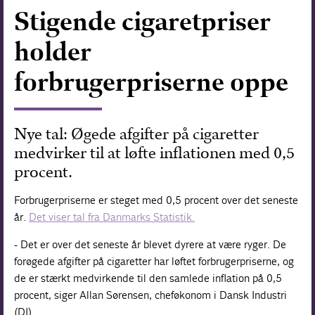
Stigende cigaretpriser
Forskning
holder
forbrugerpriserne oppe
Nye tal: Øgede afgifter på cigaretter
medvirker til at løfte inflationen med 0,5
procent.
Forbrugerpriserne er steget med 0,5 procent over det seneste
år.
Det viser tal fra Danmarks Statistik.
- Det er over det seneste år blevet dyrere at være ryger. De
forøgede afgifter på cigaretter har løftet forbrugerpriserne, og
de er stærkt medvirkende til den samlede inflation på 0,5
procent, siger Allan Sørensen, cheføkonom i Dansk Industri
(DI).