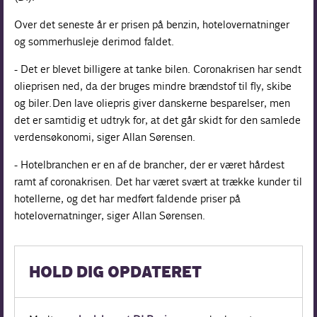
Over det seneste år er prisen på benzin, hotelovernatninger
og sommerhusleje derimod faldet.
- Det er blevet billigere at tanke bilen. Coronakrisen har sendt
olieprisen ned, da der bruges mindre brændstof til fly, skibe
og biler. Den lave oliepris giver danskerne besparelser, men
det er samtidig et udtryk for, at det går skidt for den samlede
verdensøkonomi, siger Allan Sørensen.
- Hotelbranchen er en af de brancher, der er været hårdest
ramt af coronakrisen. Det har været svært at trække kunder til
hotellerne, og det har medført faldende priser på
hotelovernatninger, siger Allan Sørensen.
HOLD DIG OPDATERET