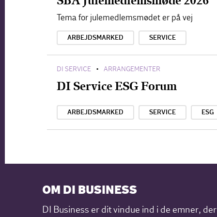
SBA Julemedlemsmøde 2026
Tema for julemedlemsmødet er på vej
ARBEJDSMARKED
SERVICE
DI SERVICE
ARRANGEMENTER
•
DI Service ESG Forum
ARBEJDSMARKED
SERVICE
ESG
OM DI BUSINESS
DI Business er dit vindue ind i de emner, de