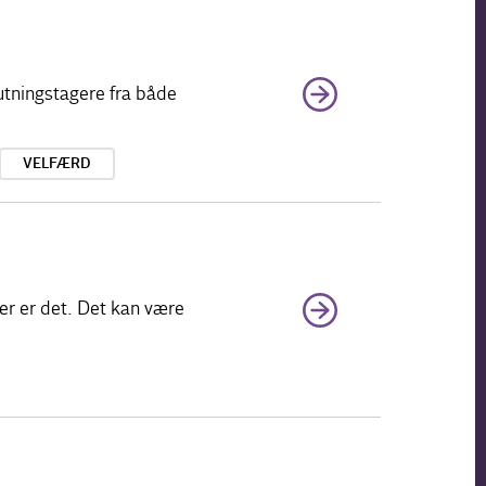
utningstagere fra både
VELFÆRD
er er det. Det kan være