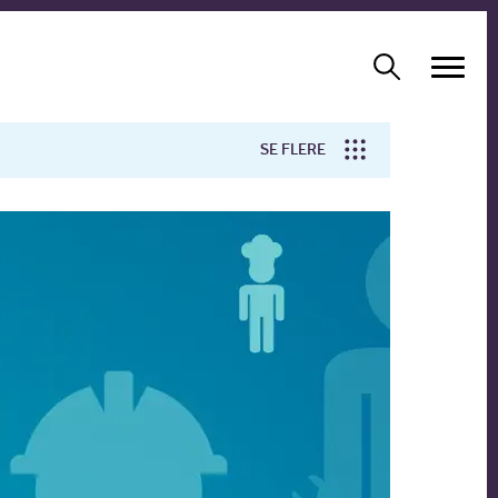
SE FLERE
Arbejdsmiljø
Forskning