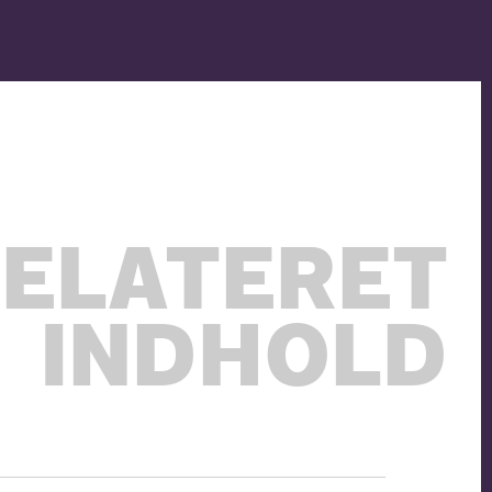
ELATERET
INDHOLD