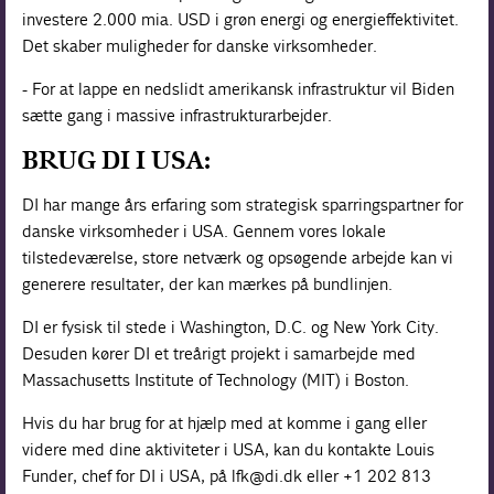
investere 2.000 mia. USD i grøn energi og energieffektivitet.
Det skaber muligheder for danske virksomheder.
- For at lappe en nedslidt amerikansk infrastruktur vil Biden
sætte gang i massive infrastrukturarbejder.
BRUG DI I USA:
DI har mange års erfaring som strategisk sparringspartner for
danske virksomheder i USA. Gennem vores lokale
tilstedeværelse, store netværk og opsøgende arbejde kan vi
generere resultater, der kan mærkes på bundlinjen.
DI er fysisk til stede i Washington, D.C. og New York City.
Desuden kører DI et treårigt projekt i samarbejde med
Massachusetts Institute of Technology (MIT) i Boston.
Hvis du har brug for at hjælp med at komme i gang eller
videre med dine aktiviteter i USA, kan du kontakte Louis
Funder, chef for DI i USA, på lfk@di.dk eller +1 202 813