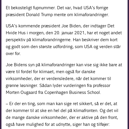
Et bekosteligt fupnummer. Det var, hvad USA’s forrige
præsident Donald Trump mente om klimaforandringer.
USA’s kommende præsident Joe Biden, der indtager Det
Hvide Hus i morgen, den 20. januar 2021, har et noget andet
perspektiv på klimaforandringerne. Han beskriver dem kort
og godt som den største udfordring, som USA og verden står
over for.
Joe Bidens syn på klimaforandringer kan vise sig ikke bare at
være til fordel for klimaet, men også for danske
virksomheder, der er verdensledere, når det kommer til
grønne løsninger. Sådan lyder vurderingen fra professor
Morten Ougaard fra Copenhagen Business School.
– Er der en ting, som man kan sige ret sikkert, så er det, at
der kommer til at ske en hel del på klimafronten. Og det vil
de mange danske virksomheder, der er aktive på den front,
også have mulighed for at udnytte, siger han og tilføjer: