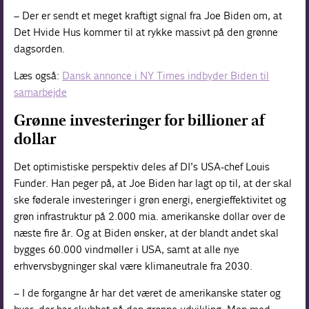
– Der er sendt et meget kraftigt signal fra Joe Biden om, at
Det Hvide Hus kommer til at rykke massivt på den grønne
dagsorden.
Læs også:
Dansk annonce i NY Times indbyder Biden til
samarbejde
Grønne investeringer for billioner af
dollar
Det optimistiske perspektiv deles af DI’s USA-chef Louis
Funder. Han peger på, at Joe Biden har lagt op til, at der skal
ske føderale investeringer i grøn energi, energieffektivitet og
grøn infrastruktur på 2.000 mia. amerikanske dollar over de
næste fire år. Og at Biden ønsker, at der blandt andet skal
bygges 60.000 vindmøller i USA, samt at alle nye
erhvervsbygninger skal være klimaneutrale fra 2030.
– I de forgangne år har det været de amerikanske stater og