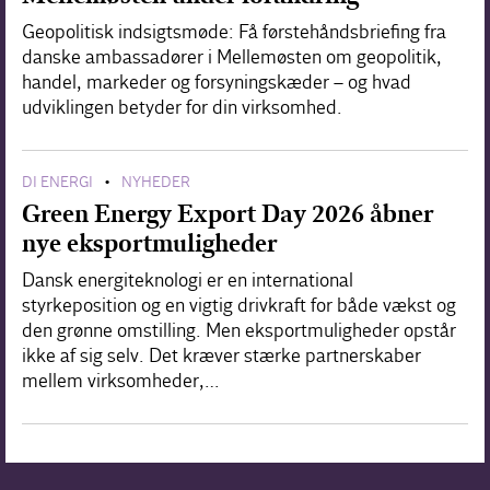
Geopolitisk indsigtsmøde: Få førstehåndsbriefing fra
danske ambassadører i Mellemøsten om geopolitik,
handel, markeder og forsyningskæder – og hvad
udviklingen betyder for din virksomhed.
DI ENERGI
NYHEDER
•
Green Energy Export Day 2026 åbner
nye eksportmuligheder
Dansk energiteknologi er en international
styrkeposition og en vigtig drivkraft for både vækst og
den grønne omstilling. Men eksportmuligheder opstår
ikke af sig selv. Det kræver stærke partnerskaber
mellem virksomheder,…