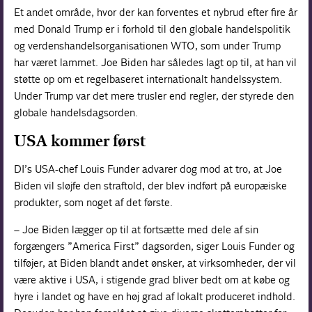
Et andet område, hvor der kan forventes et nybrud efter fire år
med Donald Trump er i forhold til den globale handelspolitik
og verdenshandelsorganisationen WTO, som under Trump
har været lammet. Joe Biden har således lagt op til, at han vil
støtte op om et regelbaseret internationalt handelssystem.
Under Trump var det mere trusler end regler, der styrede den
globale handelsdagsorden.
USA kommer først
DI’s USA-chef Louis Funder advarer dog mod at tro, at Joe
Biden vil sløjfe den straftold, der blev indført på europæiske
produkter, som noget af det første.
– Joe Biden lægger op til at fortsætte med dele af sin
forgængers ”America First” dagsorden, siger Louis Funder og
tilføjer, at Biden blandt andet ønsker, at virksomheder, der vil
være aktive i USA, i stigende grad bliver bedt om at købe og
hyre i landet og have en høj grad af lokalt produceret indhold.