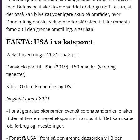
med Bidens politiske dosmerseddel er der grund til at tro, at
der også kan blive sat yderligere skub på områder, hvor
Danmark og danske virksomheder står stærkt. Ikke mindst i
forhold til den grønne omstilling, siger han.
FAKTA: USA i vækstsporet
Vækstforventninger 2021: +4,2 pct.
Dansk eksport til USA: (2019): 159 mia. kr. (varer og
tjenester)
Kilde: Oxford Economics og DST
Nøglefaktorer i 2021
- For at genrejse økonomien ovenpå coronapandemien ønsker
Biden at føre en meget ekspansiv finanspolitik. Det kan skabe
job, forbrug og investeringer.
- For at få USA i front på den grønne dagsorden vil Biden