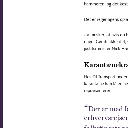
hammeren, og det kost
Det er regeringens oplæ
- Vi ønsker, at hvis du 
dage. Gør du ikke det, 
justitsminister Nick H
Karantænekrav
Hos DI Transport under 
karantæne kan få en ne
repræsenterer.
Der er med fo
erhvervsrejse