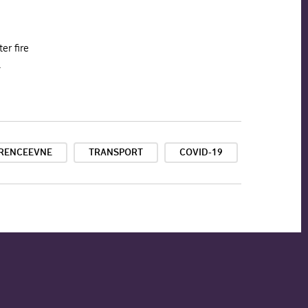
er fire
.
RENCEEVNE
TRANSPORT
COVID-19