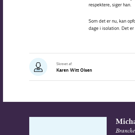
respektere, siger han.
Som det er nu, kan opf
dage i isolation. Det 
Skrevet af:
Karen Witt Olsen
Micha
Branche