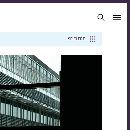
SE FLERE
Arbejdsmiljø
Forskning