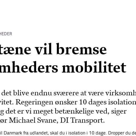
HEDER
æne vil bremse
mheders mobilitet
det blive endnu sværere at være virksom
itet. Regeringen ønsker 10 dages isolatio
 det er vi meget betænkelige ved, siger
ør Michael Svane, DI Transport.
 Danmark fra udlandet, skal du i isolation i 10 dage. Dropper du de