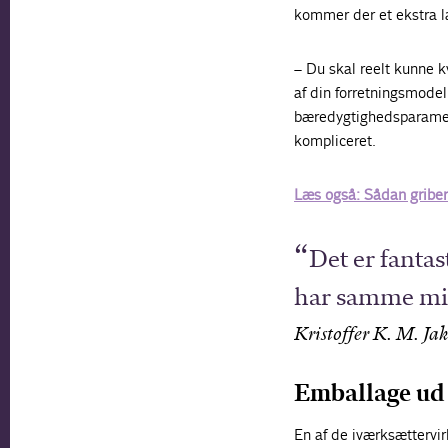
kommer der et ekstra 
– Du skal reelt kunne kv
af din forretningsmode
bæredygtighedsparametr
kompliceret.
Læs også: Sådan gribe
Det er fantas
har samme mi
Kristoffer K. M. Ja
Emballage ud 
En af de iværksættervir