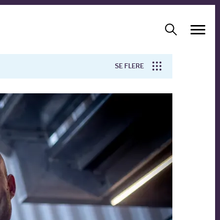
SE FLERE
Arbejdsmiljø
Forskning