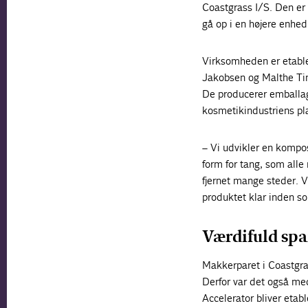
Coastgrass I/S. Den er
gå op i en højere enhed
Virksomheden er etablere
Jakobsen og Malthe Ti
De producerer emballage
kosmetikindustriens pl
– Vi udvikler en kompo
form for tang, som all
fjernet mange steder. V
produktet klar inden so
Værdifuld spa
Makkerparet i Coastgra
Derfor var det også me
Accelerator bliver etabl