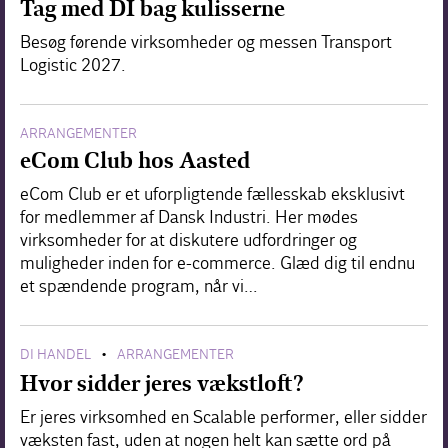
Tag med DI bag kulisserne
Besøg førende virksomheder og messen Transport
Logistic 2027.
ARRANGEMENTER
eCom Club hos Aasted
eCom Club er et uforpligtende fællesskab eksklusivt
for medlemmer af Dansk Industri. Her mødes
virksomheder for at diskutere udfordringer og
muligheder inden for e-commerce. Glæd dig til endnu
et spændende program, når vi…
DI HANDEL
ARRANGEMENTER
•
Hvor sidder jeres vækstloft?
Er jeres virksomhed en Scalable performer, eller sidder
væksten fast, uden at nogen helt kan sætte ord på