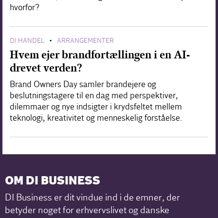
hvorfor?
DI HANDEL
ARRANGEMENTER
•
Hvem ejer brandfortællingen i en AI-
drevet verden?
Brand Owners Day samler brandejere og
beslutningstagere til en dag med perspektiver,
dilemmaer og nye indsigter i krydsfeltet mellem
teknologi, kreativitet og menneskelig forståelse.
OM DI BUSINESS
DI Business er dit vindue ind i de emner, der
betyder noget for erhvervslivet og danske