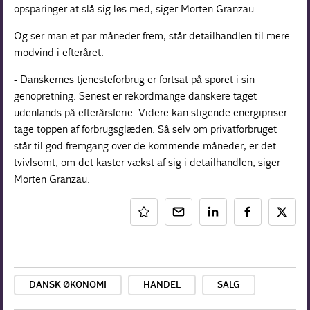
opsparinger at slå sig løs med, siger Morten Granzau.
Og ser man et par måneder frem, står detailhandlen til mere
modvind i efteråret.
- Danskernes tjenesteforbrug er fortsat på sporet i sin
genopretning. Senest er rekordmange danskere taget
udenlands på efterårsferie. Videre kan stigende energipriser
tage toppen af forbrugsglæden. Så selv om privatforbruget
står til god fremgang over de kommende måneder, er det
tvivlsomt, om det kaster vækst af sig i detailhandlen, siger
Morten Granzau.
DANSK ØKONOMI
HANDEL
SALG