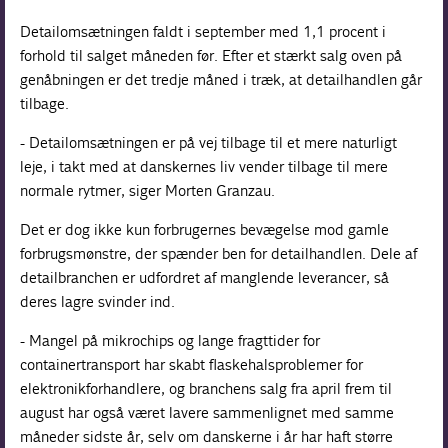
Detailomsætningen faldt i september med 1,1 procent i
forhold til salget måneden før. Efter et stærkt salg oven på
genåbningen er det tredje måned i træk, at detailhandlen går
tilbage.
- Detailomsætningen er på vej tilbage til et mere naturligt
leje, i takt med at danskernes liv vender tilbage til mere
normale rytmer, siger Morten Granzau.
Det er dog ikke kun forbrugernes bevægelse mod gamle
forbrugsmønstre, der spænder ben for detailhandlen. Dele af
detailbranchen er udfordret af manglende leverancer, så
deres lagre svinder ind.
- Mangel på mikrochips og lange fragttider for
containertransport har skabt flaskehalsproblemer for
elektronikforhandlere, og branchens salg fra april frem til
august har også været lavere sammenlignet med samme
måneder sidste år, selv om danskerne i år har haft større