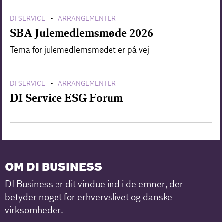
DI SERVICE
ARRANGEMENTER
•
SBA Julemedlemsmøde 2026
Tema for julemedlemsmødet er på vej
DI SERVICE
ARRANGEMENTER
•
DI Service ESG Forum
OM DI BUSINESS
DI Business er dit vindue ind i de emner, der
betyder noget for erhvervslivet og danske
virksomheder.