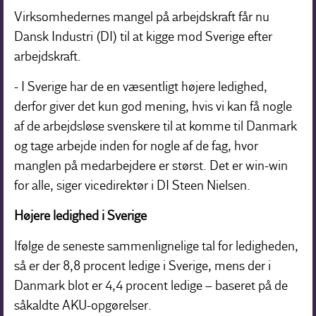
Virksomhedernes mangel på arbejdskraft får nu
Dansk Industri (DI) til at kigge mod Sverige efter
arbejdskraft.
- I Sverige har de en væsentligt højere ledighed,
derfor giver det kun god mening, hvis vi kan få nogle
af de arbejdsløse svenskere til at komme til Danmark
og tage arbejde inden for nogle af de fag, hvor
manglen på medarbejdere er størst. Det er win-win
for alle, siger vicedirektør i DI Steen Nielsen.
Højere ledighed i Sverige
I
følge de seneste sammenlignelige tal for ledigheden,
så er der 8,8 procent ledige i Sverige, mens der i
Danmark blot er 4,4 procent ledige – baseret på de
såkaldte AKU-opgørelser.