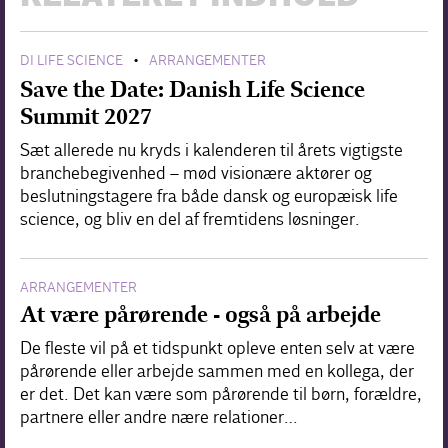
DI LIFE SCIENCE
ARRANGEMENTER
•
Save the Date: Danish Life Science
Summit 2027
Sæt allerede nu kryds i kalenderen til årets vigtigste
branchebegivenhed – mød visionære aktører og
beslutningstagere fra både dansk og europæisk life
science, og bliv en del af fremtidens løsninger.
ARRANGEMENTER
At være pårørende - også på arbejde
De fleste vil på et tidspunkt opleve enten selv at være
pårørende eller arbejde sammen med en kollega, der
er det. Det kan være som pårørende til børn, forældre,
partnere eller andre nære relationer…