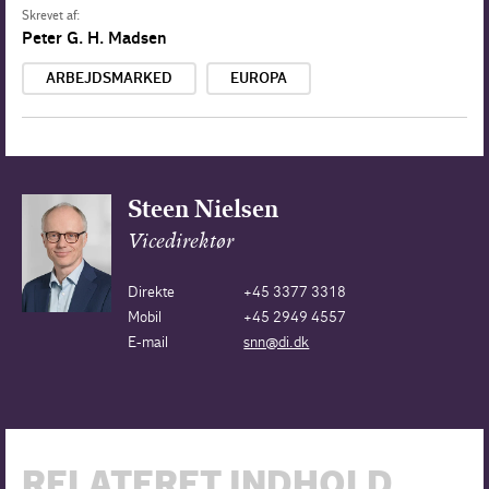
Skrevet af:
Peter G. H. Madsen
ARBEJDSMARKED
EUROPA
Steen Nielsen
Vicedirektør
Direkte
+45 3377 3318
Mobil
+45 2949 4557
E-mail
snn@di.dk
RELATERET INDHOLD