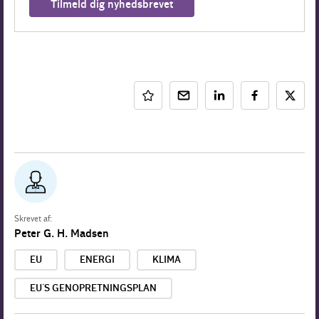
Tilmeld dig nyhedsbrevet
Skrevet af:
Peter G. H. Madsen
EU
ENERGI
KLIMA
EU´S GENOPRETNINGSPLAN