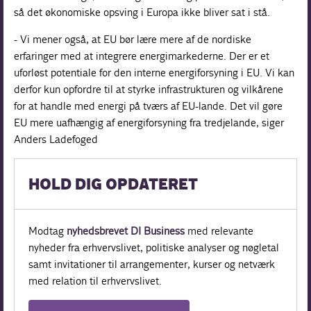
så det økonomiske opsving i Europa ikke bliver sat i stå.
- Vi mener også, at EU bør lære mere af de nordiske
erfaringer med at integrere energimarkederne. Der er et
uforløst potentiale for den interne energiforsyning i EU. Vi kan
derfor kun opfordre til at styrke infrastrukturen og vilkårene
for at handle med energi på tværs af EU-lande. Det vil gøre
EU mere uafhængig af energiforsyning fra tredjelande, siger
Anders Ladefoged
HOLD DIG OPDATERET
Modtag
nyhedsbrevet DI Business
med relevante
nyheder fra erhvervslivet, politiske analyser og nøgletal
samt invitationer til arrangementer, kurser og netværk
med relation til erhvervslivet.