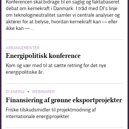
Konferencen skal bidrage til en saglig og faktabaseret
debat om kernekraft i Danmark. I tråd med DI's linje
om teknologineutralitet samler vi centrale analyser og
aktører for at belyse, hvordan kernekraft kan — eller
ikke kan —…
ARRANGEMENTER
Energipolitisk konference
Kom og vær med til at sætte retning for det nye
energipolitiske år.
DI ENERGI
WEBINARER
•
Finansiering af grønne eksportprojekter
Friske tilskudsmidler til projektmodning af
internationale energiprojekter