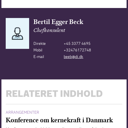
Bertil Egger Beck
Chefkonsulent
Direkte
+45 3377 4695
Mobil
+32476172748
E-mail
beeb@di.dk
RELATERET INDHOLD
ARRANGEMENTER
Konference om kernekraft i Danmark