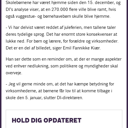
Skolebørnene har været hjemme siden den 15. december, og
DI’s analyse viser, at en 270.000 flere ville blive ramt, hvis
også vuggestue- og børnehavebørn skulle blive hjemme.
- Vi har delvist været reddet af juleferien, men tallene taler
deres tydelige sprog. Det har enormt store konsekvenser at
lukke ned. For børn og lærere, for forældre og virksomheder.
Det er en del af billedet, siger Emil Fannikke Kiær.
Han ser dette som en reminder om, at der er mange aspekter
ved enhver nedlukning, som politikere og myndigheder skal
overveje.
- Jeg vil gerne minde om, at det har kæmpe betydning for
virksomhederne, at børnene får lov til at komme tilbage i
skole den 5. januar, slutter DI-direktøren.
HOLD DIG OPDATERET