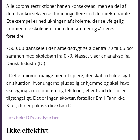
Alle corona-restriktioner har en konsekvens, men en del af
dem har konsekvenser for mange flere end de direkte ramte.
Et eksempel er nedlukningen af skolerne, der selvfølgelig
rammer alle skolebørn, men den rammer også deres
forældre.
750.000 danskere i den arbejdsdygtige alder fra 20 til 65 bor
sammen med skolebørn fra 0.-9. klasse, viser en analyse fra
Dansk Industri (DI).
- Det er enormt mange medarbejdere, der skal forholde sig til
en situation, hvor ungerne pludselig er hjemme og skal have
skolegang via computere og telefoner, eller hvad der nu er
tilgængeligt. Det er ingen skovtur, fortæller Emil Fannikke
Kiær, der er politisk direktør i DI.
Læs hele DI's analyse her
Ikke effektivt