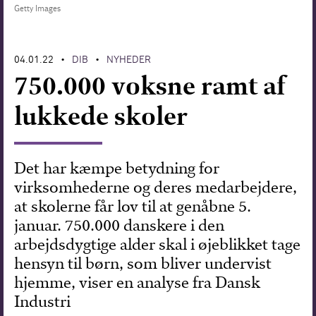
Getty Images
Forskning
04.01.22
DIB
NYHEDER
•
•
750.000 voksne ramt af
lukkede skoler
Det har kæmpe betydning for
virksomhederne og deres medarbejdere,
at skolerne får lov til at genåbne 5.
januar. 750.000 danskere i den
arbejdsdygtige alder skal i øjeblikket tage
hensyn til børn, som bliver undervist
hjemme, viser en analyse fra Dansk
Industri