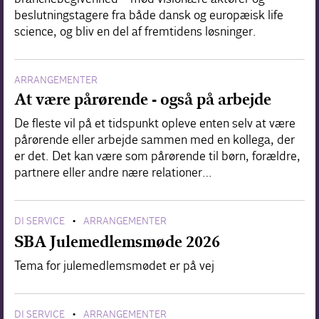
beslutningstagere fra både dansk og europæisk life
science, og bliv en del af fremtidens løsninger.
ARRANGEMENTER
At være pårørende - også på arbejde
De fleste vil på et tidspunkt opleve enten selv at være
pårørende eller arbejde sammen med en kollega, der
er det. Det kan være som pårørende til børn, forældre,
partnere eller andre nære relationer…
DI SERVICE
ARRANGEMENTER
•
SBA Julemedlemsmøde 2026
Tema for julemedlemsmødet er på vej
DI SERVICE
ARRANGEMENTER
•