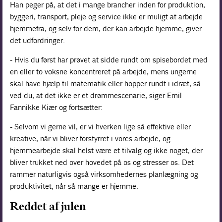
Han peger på, at det i mange brancher inden for produktion,
byggeri, transport, pleje og service ikke er muligt at arbejde
hjemmefra, og selv for dem, der kan arbejde hjemme, giver
det udfordringer.
- Hvis du først har prøvet at sidde rundt om spisebordet med
en eller to voksne koncentreret på arbejde, mens ungerne
skal have hjælp til matematik eller hopper rundt i idræt, så
ved du, at det ikke er et drømmescenarie, siger Emil
Fannikke Kiær og fortsætter:
- Selvom vi gerne vil, er vi hverken lige så effektive eller
kreative, når vi bliver forstyrret i vores arbejde, og
hjemmearbejde skal helst være et tilvalg og ikke noget, der
bliver trukket ned over hovedet på os og stresser os. Det
rammer naturligvis også virksomhedernes planlægning og
produktivitet, når så mange er hjemme.
Reddet af julen