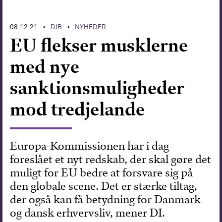
Forskning
08.12.21
DIB
NYHEDER
•
•
EU flekser musklerne
med nye
sanktionsmuligheder
mod tredjelande
Europa-Kommissionen har i dag
foreslået et nyt redskab, der skal gøre det
muligt for EU bedre at forsvare sig på
den globale scene. Det er stærke tiltag,
der også kan få betydning for Danmark
og dansk erhvervsliv, mener DI.