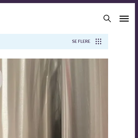
SE FLERE
Arbejdsmiljø
Forskning