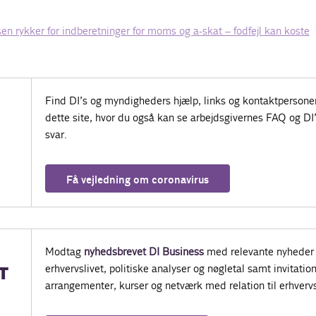
sen rykker for indberetninger for moms og a-skat – fodfejl kan koste
Find DI’s og myndigheders hjælp, links og kontaktpersone
dette site, hvor du også kan se arbejdsgivernes FAQ og DI
svar.
Få vejledning om coronavirus
Modtag
nyhedsbrevet DI Business
med relevante nyheder 
erhvervslivet, politiske analyser og nøgletal samt invitatione
T
arrangementer, kurser og netværk med relation til erhvervs