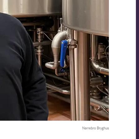
Nørrebro Bryghus