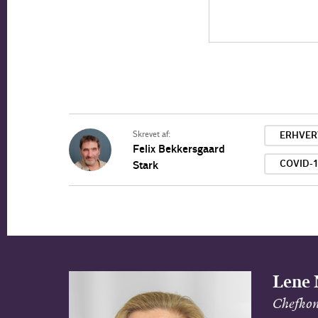
Skrevet af:
ERHVER
Felix Bekkersgaard
COVID-
Stark
Lene 
Chefkon