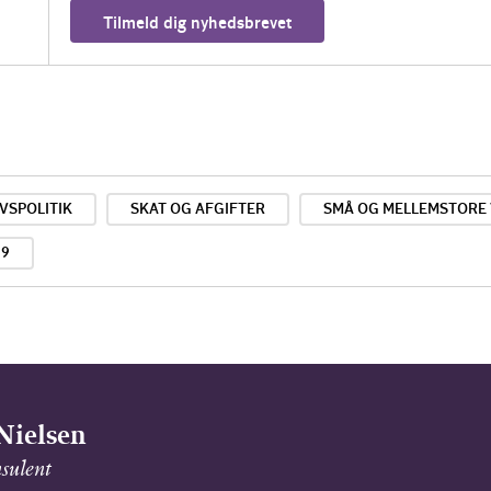
Tilmeld dig nyhedsbrevet
VSPOLITIK
SKAT OG AFGIFTER
SMÅ OG MELLEMSTORE
19
Nielsen
sulent