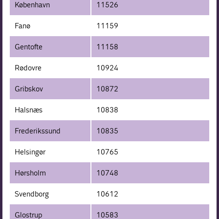
København
11526
Fanø
11159
Gentofte
11158
Rødovre
10924
Gribskov
10872
Halsnæs
10838
Frederikssund
10835
Helsingør
10765
Hørsholm
10748
Svendborg
10612
Glostrup
10583