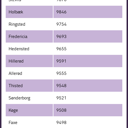
Holbæk
9846
Ringsted
9754
Fredericia
9693
Hedensted
9655
Hillerød
9591
Allerød
9555
Thisted
9548
Sønderborg
9521
Køge
9508
Faxe
9498