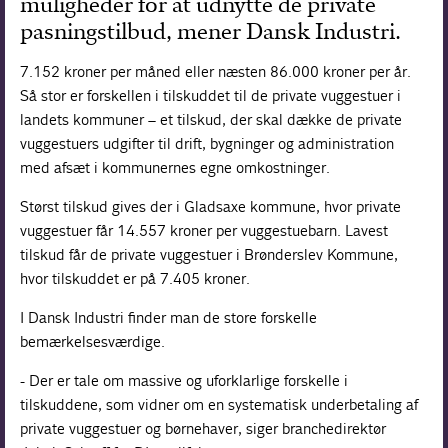
muligheder for at udnytte de private
pasningstilbud, mener Dansk Industri.
7.152 kroner per måned eller næsten 86.000 kroner per år.
Så stor er forskellen i tilskuddet til de private vuggestuer i
landets kommuner – et tilskud, der skal dække de private
vuggestuers udgifter til drift, bygninger og administration
med afsæt i kommunernes egne omkostninger.
Størst tilskud gives der i Gladsaxe kommune, hvor private
vuggestuer får 14.557 kroner per vuggestuebarn. Lavest
tilskud får de private vuggestuer i Brønderslev Kommune,
hvor tilskuddet er på 7.405 kroner.
I Dansk Industri finder man de store forskelle
bemærkelsesværdige.
- Der er tale om massive og uforklarlige forskelle i
tilskuddene, som vidner om en systematisk underbetaling af
private vuggestuer og børnehaver, siger branchedirektør