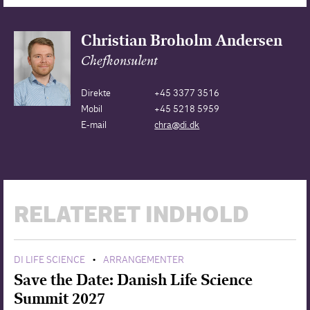
Christian Broholm Andersen
Chefkonsulent
Direkte
+45 3377 3516
Mobil
+45 5218 5959
E-mail
chra@di.dk
RELATERET INDHOLD
DI LIFE SCIENCE
ARRANGEMENTER
•
Save the Date: Danish Life Science
Summit 2027