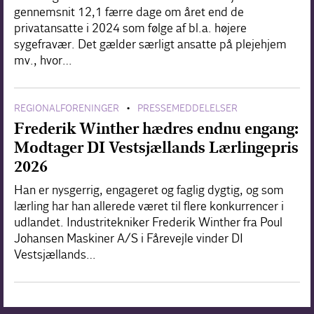
gennemsnit 12,1 færre dage om året end de
privatansatte i 2024 som følge af bl.a. højere
sygefravær. Det gælder særligt ansatte på plejehjem
mv., hvor…
REGIONALFORENINGER
PRESSEMEDDELELSER
•
Frederik Winther hædres endnu engang:
Modtager DI Vestsjællands Lærlingepris
2026
Han er nysgerrig, engageret og faglig dygtig, og som
lærling har han allerede været til flere konkurrencer i
udlandet. Industritekniker Frederik Winther fra Poul
Johansen Maskiner A/S i Fårevejle vinder DI
Vestsjællands…