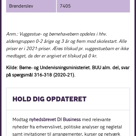
Brønderslev
7405
Anm.: Vuggestue- og børnehavebørn opdeles i hhv.
aldersgruppen 0-2 årige og 3 år og frem mod skolestart. Alle
priser er i 2021-priser. Ærøs tilskud pr. vuggestuebarn er ikke
medtaget, da der er angivet et tilskud på 0 kr.
Kilde: Børne- og Undervisningsministeriet. BUU alm. del, svar
på spørgsmål 316-318 (2020-21).
HOLD DIG OPDATERET
Modtag
nyhedsbrevet DI Business
med relevante
nyheder fra erhvervslivet, politiske analyser og nøgletal
samt invitationer til arrangementer, kurser og netværk