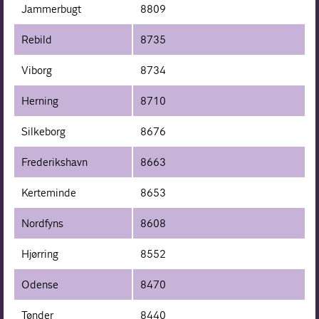
Jammerbugt
8809
Rebild
8735
Viborg
8734
Herning
8710
Silkeborg
8676
Frederikshavn
8663
Kerteminde
8653
Nordfyns
8608
Hjørring
8552
Odense
8470
Tønder
8440