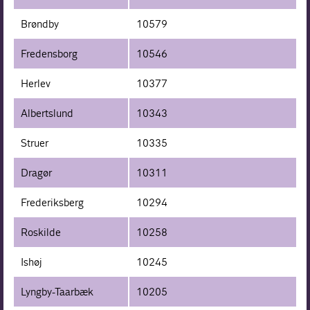
Brøndby
10579
Fredensborg
10546
Herlev
10377
Albertslund
10343
Struer
10335
Dragør
10311
Frederiksberg
10294
Roskilde
10258
Ishøj
10245
Lyngby-Taarbæk
10205