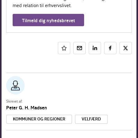
med relation til erhvervslivet.
Tilmeld dig nyhedsbrevet
Skrevet af:
Peter G. H. Madsen
KOMMUNER OG REGIONER
VELFÆRD