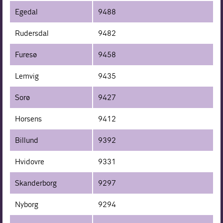
Egedal
9488
Rudersdal
9482
Furesø
9458
Lemvig
9435
Sorø
9427
Horsens
9412
Billund
9392
Hvidovre
9331
Skanderborg
9297
Nyborg
9294