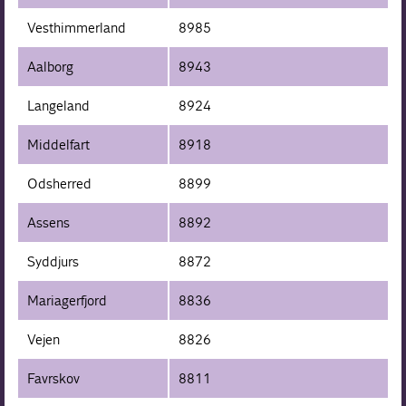
Vesthimmerland
8985
Aalborg
8943
Langeland
8924
Middelfart
8918
Odsherred
8899
Assens
8892
Syddjurs
8872
Mariagerfjord
8836
Vejen
8826
Favrskov
8811