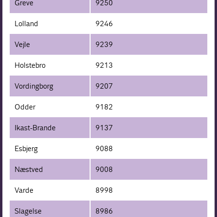
Greve
9250
Lolland
9246
Vejle
9239
Holstebro
9213
Vordingborg
9207
Odder
9182
Ikast-Brande
9137
Esbjerg
9088
Næstved
9008
Varde
8998
Slagelse
8986