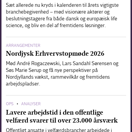
Sæt allerede nu kryds i kalenderen til årets vigtigste
branchebegivenhed – mød visionære aktører og
beslutningstagere fra både dansk og europæisk life
science, og bliv en del af fremtidens løsninger.
ARRANGEMENTER
Nordjysk Erhvervstopmøde 2026
Mød André Rogaczewski, Lars Sandahl Sørensen og
Søs Marie Serup og få nye perspektiver på
Nordjyllands vækst, rammevilkår og fremtidens
arbejdspladser.
OPS
ANALYSER
•
Lavere arbejdstid i den offentlige
velfærd svarer til over 23.000 årsværk
Offentligt ansatte i velfærdsbrancher arbejdede i