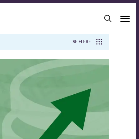
SE FLERE
Arbejdsmiljø
Forskning