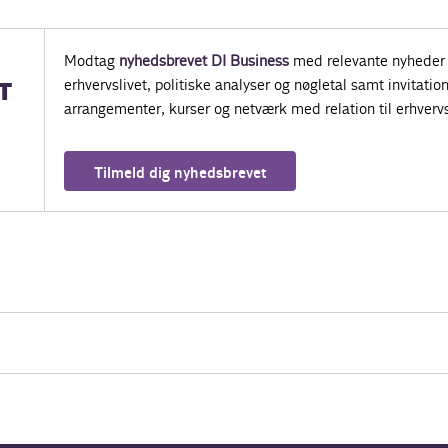
Modtag
nyhedsbrevet DI Business
med relevante nyheder 
erhvervslivet, politiske analyser og nøgletal samt invitatione
T
arrangementer, kurser og netværk med relation til erhvervs
Tilmeld dig nyhedsbrevet