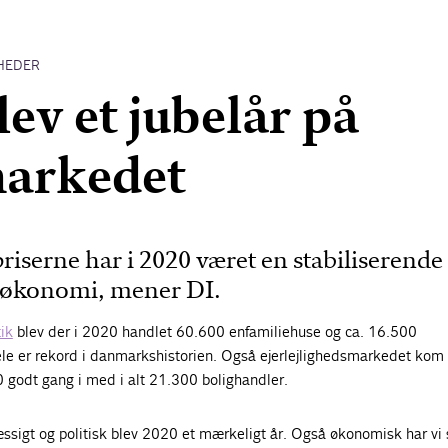
HEDER
lev et jubelår på
markedet
priserne har i 2020 været en stabiliserende
k økonomi, mener DI.
ik
blev der i 2020 handlet 60.600 enfamiliehuse og ca. 16.500
 er rekord i danmarkshistorien. Også ejerlejlighedsmarkedet kom 
20 godt gang i med i alt 21.300 bolighandler.
sigt og politisk blev 2020 et mærkeligt år. Også økonomisk har vi 