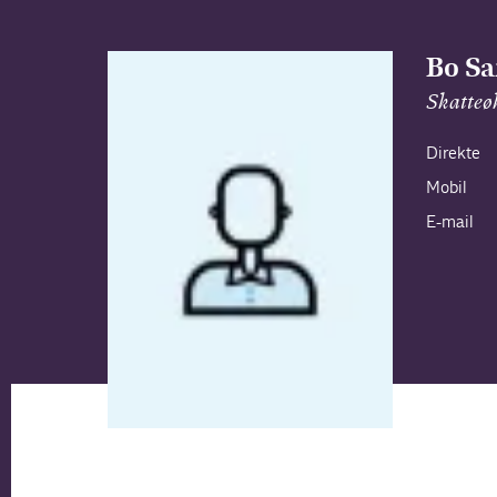
Bo Sa
Skatte
Direkte
Mobil
E-mail