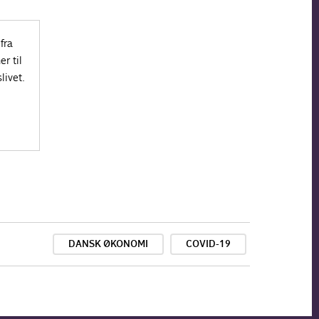
fra
r til
livet.
DANSK ØKONOMI
COVID-19