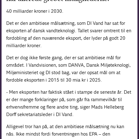
40 milliarder kroner i 2030.
Det er den ambitiøse målsætning, som DI Vand har sat for
eksporten af dansk vandteknologi. Tallet svarer omtrent til en
fordobling af den nuværende eksport, der lyder på godt 20
milliarder kroner.
Det er dog ikke første gang, der er sat ambitiøse mål for
området. I Vandvisionen, som DANVA, Dansk Miljøteknologi,
Miljøministeriet og DI stod bag, var der opsat mål om at
fordoble eksporten i 2015 til 30 mia kr i 2025.
- Men eksporten har faktisk stået i stampe de seneste år. Det
er der mange forklaringer på, som går fra rammevilkår til
erhvervsfremme og flere andre ting, siger Mads Helleberg
Dorff sekretariatsleder i DI Vand.
Alligevel tror han på, at den ambitiøse målsætning nu kan
nås. Ikke mindst fordi forventningen hos EPA – den