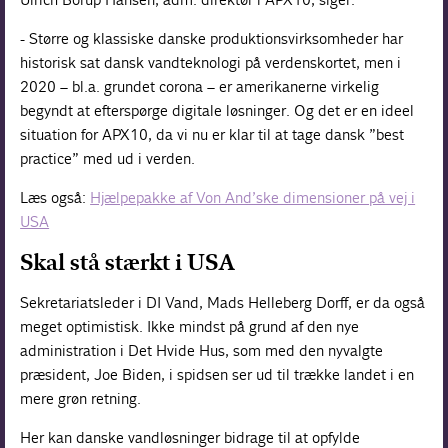
- Større og klassiske danske produktionsvirksomheder har
historisk sat dansk vandteknologi på verdenskortet, men i
2020 – bl.a. grundet corona – er amerikanerne virkelig
begyndt at efterspørge digitale løsninger. Og det er en ideel
situation for APX10, da vi nu er klar til at tage dansk ”best
practice” med ud i verden.
Læs også:
Hjælpepakke af Von And’ske dimensioner på vej i
USA
Skal stå stærkt i USA
Sekretariatsleder i DI Vand, Mads Helleberg Dorff, er da også
meget optimistisk. Ikke mindst på grund af den nye
administration i Det Hvide Hus, som med den nyvalgte
præsident, Joe Biden, i spidsen ser ud til trække landet i en
mere grøn retning.
Her kan danske vandløsninger bidrage til at opfylde