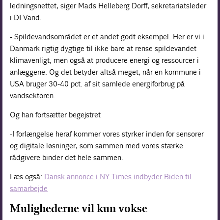
ledningsnettet, siger Mads Helleberg Dorff, sekretariatsleder
i DI Vand.
- Spildevandsområdet er et andet godt eksempel. Her er vi i
Danmark rigtig dygtige til ikke bare at rense spildevandet
klimavenligt, men også at producere energi og ressourcer i
anlæggene. Og det betyder altså meget, når en kommune i
USA bruger 30-40 pct. af sit samlede energiforbrug på
vandsektoren.
Og han fortsætter begejstret
-I forlængelse heraf kommer vores styrker inden for sensorer
og digitale løsninger, som sammen med vores stærke
rådgivere binder det hele sammen.
Læs også:
Dansk annonce i NY Times indbyder Biden til
samarbejde
Mulighederne vil kun vokse