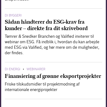
DI BYGGERI
Sådan håndterer du ESG-krav fra
kunder – direkte fra dit skrivebord
Tømrer & Snedker Branchen og Valified inviterer til
webinar om ESG. Få indblik i, hvordan du kan arbejde
med ESG via Valified, og hør mere om de muligheder,
der findes.
DI ENERGI
WEBINARER
•
Finansiering af grønne eksportprojekter
Friske tilskudsmidler til projektmodning af
internationale energiprojekter