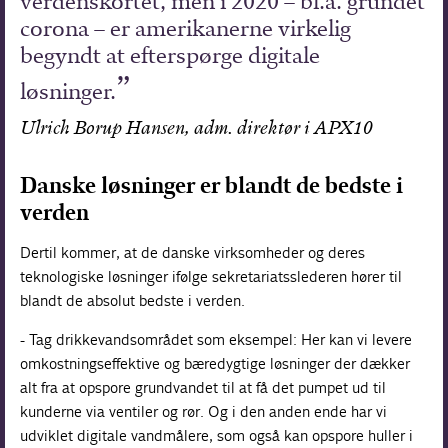
verdenskortet, men i 2020 – bl.a. grundet
corona – er amerikanerne virkelig
begyndt at efterspørge digitale
løsninger.
Ulrich Borup Hansen, adm. direktør i APX10
Danske løsninger er blandt de bedste i
verden
Dertil kommer, at de danske virksomheder og deres
teknologiske løsninger ifølge sekretariatsslederen hører til
blandt de absolut bedste i verden.
- Tag drikkevandsområdet som eksempel: Her kan vi levere
omkostningseffektive og bæredygtige løsninger der dækker
alt fra at opspore grundvandet til at få det pumpet ud til
kunderne via ventiler og rør. Og i den anden ende har vi
udviklet digitale vandmålere, som også kan opspore huller i