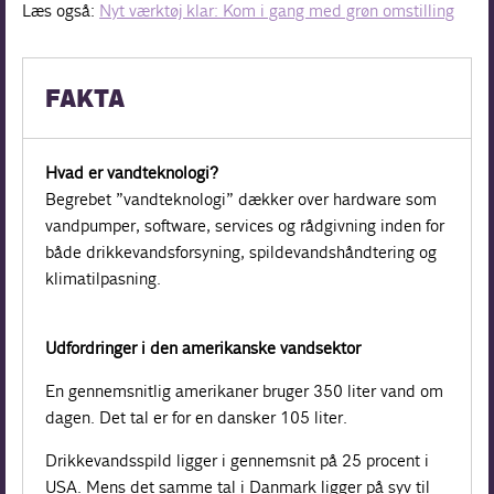
Læs også:
Nyt værktøj klar: Kom i gang med grøn omstilling
FAKTA
Hvad er vandteknologi?
Begrebet ”vandteknologi” dækker over hardware som
vandpumper, software, services og rådgivning inden for
både drikkevandsforsyning, spildevandshåndtering og
klimatilpasning.
Udfordringer i den amerikanske vandsektor
En gennemsnitlig amerikaner bruger 350 liter vand om
dagen. Det tal er for en dansker 105 liter.
Drikkevandsspild ligger i gennemsnit på 25 procent i
USA. Mens det samme tal i Danmark ligger på syv til