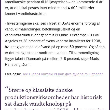
amerikanske pendant til Miljøstyrelsen – de kommende ti år
er, at der skal postes intet mindre end 4.600 milliarder
kroner i vandinfrastruktur.
- Investeringerne skal ses i lyset af USAs enorme forbrug af
vand, klimaændringer, befolkningsvækst og en
vandinfrastruktur, der generelt er i knæ. I eksempelvis Los
Angeles er 28 procent af byens vandrør installeret før 1938,
hvilket giver et spild af vand på op mod 50 procent. Og sådan
er det mange steder rundt om i landet. Til sammenligning
ligger tabet i Danmark på mellem 7-8 procent, siger Mads
Helleberg Dorff.
Læs også:
Joe Bidens klimakurs kan give gyldne muligheder
Større og klassiske danske
produktionsvirksomheder har historisk
sat dansk vandteknologi på