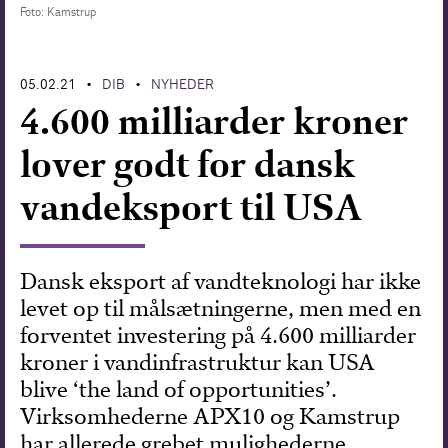
Foto: Kamstrup
Forskning
05.02.21
DIB
NYHEDER
•
•
4.600 milliarder kroner
lover godt for dansk
vandeksport til USA
Dansk eksport af vandteknologi har ikke
levet op til målsætningerne, men med en
forventet investering på 4.600 milliarder
kroner i vandinfrastruktur kan USA
blive ‘the land of opportunities’.
Virksomhederne APX10 og Kamstrup
har allerede grebet mulighederne.