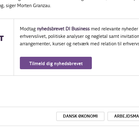
g, siger Morten Granzau.
Modtag
nyhedsbrevet DI Business
med relevante nyheder 
erhvervslivet, politiske analyser og nøgletal samt invitatione
T
arrangementer, kurser og netværk med relation til erhvervs
Tilmeld dig nyhedsbrevet
DANSK ØKONOMI
ARBEJDSM