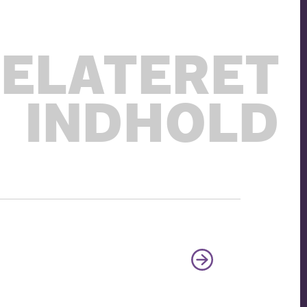
ELATERET
INDHOLD