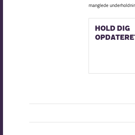
manglede underholdnin
HOLD DIG
OPDATERE