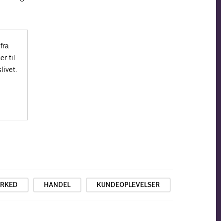
fra
r til
livet.
ARKED
HANDEL
KUNDEOPLEVELSER