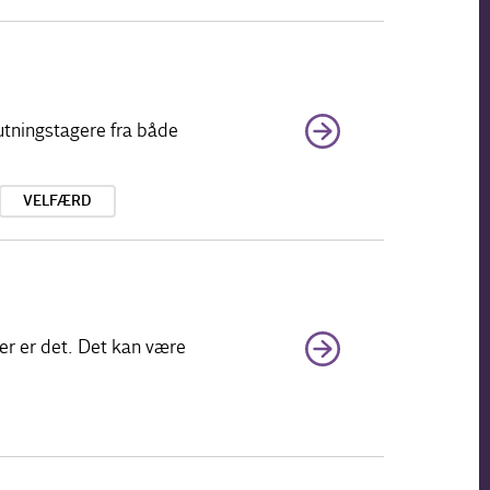
utningstagere fra både
VELFÆRD
er er det. Det kan være