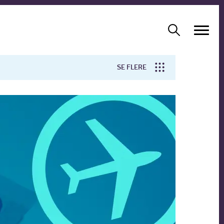
SE FLERE
Arbejdsmiljø
Forskning