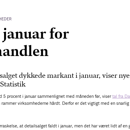
HEDER
 januar for
handlen
lsalget dykkede markant i januar, viser nye 
tatistik
d 5 procent i januar sammenlignet med måneden før, viser
tal fra 
 rammer virksomhederne hårdt. Derfor er det vigtigt med en snarlig
raskelse, at detailsalget faldt i januar, men det har været lidt af en 