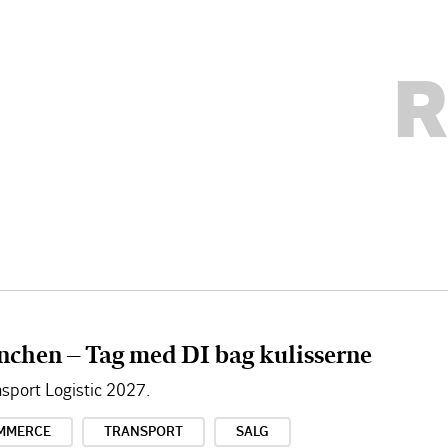
R
nchen – Tag med DI bag kulisserne
sport Logistic 2027.
MMERCE
TRANSPORT
SALG