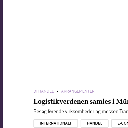
DI HANDEL
ARRANGEMENTER
•
Logistikverdenen samles i Mü
Besøg førende virksomheder og messen Tran
INTERNATIONALT
HANDEL
E-CO