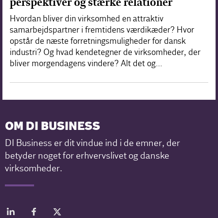
perspektiver og stærke relationer
Hvordan bliver din virksomhed en attraktiv
samarbejdspartner i fremtidens værdikæder? Hvor
opstår de næste forretningsmuligheder for dansk
industri? Og hvad kendetegner de virksomheder, der
bliver morgendagens vindere? Alt det og…
OM DI BUSINESS
DI Business er dit vindue ind i de emner, der
betyder noget for erhvervslivet og danske
virksomheder.