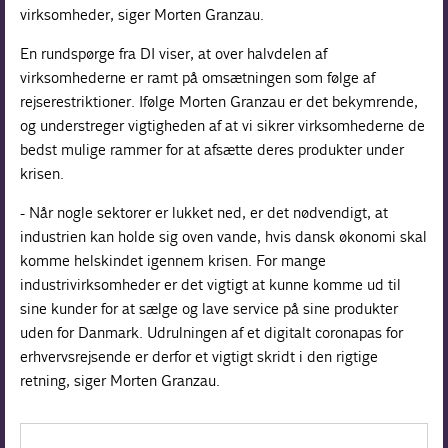
virksomheder, siger Morten Granzau.
En rundspørge fra DI viser, at over halvdelen af
virksomhederne er ramt på omsætningen som følge af
rejserestriktioner. Ifølge Morten Granzau er det bekymrende,
og understreger vigtigheden af at vi sikrer virksomhederne de
bedst mulige rammer for at afsætte deres produkter under
krisen.
- Når nogle sektorer er lukket ned, er det nødvendigt, at
industrien kan holde sig oven vande, hvis dansk økonomi skal
komme helskindet igennem krisen. For mange
industrivirksomheder er det vigtigt at kunne komme ud til
sine kunder for at sælge og lave service på sine produkter
uden for Danmark. Udrulningen af et digitalt coronapas for
erhvervsrejsende er derfor et vigtigt skridt i den rigtige
retning, siger Morten Granzau.