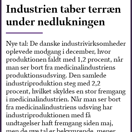
Industrien taber terræn
Forskning
under nedlukningen
Nye tal: De danske industrivirksomheder
oplevede modgang i december, hvor
produktionen faldt med 1,2 procent, når
man ser bort fra medicinalindustriens
produktionsudsving. Den samlede
industriproduktion steg med 2,2
procent, hvilket skyldes en stor fremgang
i medicinalindustrien. Når man ser bort
fra medicinalindustriens udsving har
industriproduktionen med få
undtagelser haft fremgang siden maj,
men de nye tal er bekymrende, mener