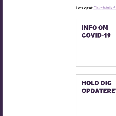
Læs også:
Fiskefabrik fi
INFO OM
COVID-19
HOLD DIG
OPDATERE