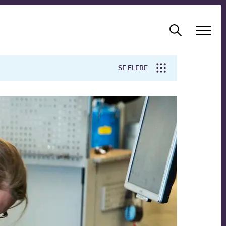
SE FLERE
Arbejdsmiljø
Forskning