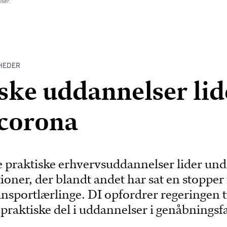
lser.
HEDER
ske uddannelser lid
corona
e praktiske erhvervsuddannelser lider und
ioner, der blandt andet har sat en stopper 
ransportlærlinge. DI opfordrer regeringen ti
 praktiske del i uddannelser i genåbningsf