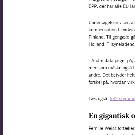
EPP, der har alle EU-l
Undersøgelsen viser, at
kompensation til virks
Finland. Til gengæld gå
Holland. Tilsyneladend
- Andre data peger på, 
men som måske også ha
andre. Det betyder helt 
forskel på, hvordan vi
Læs også:
582 stemmer 
En gigantisk
Pernille Weiss fortælle