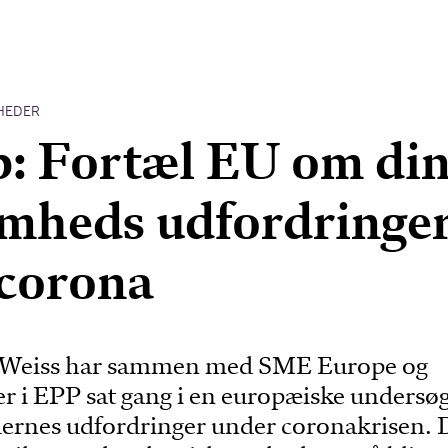
HEDER
: Fortæl EU om di
mheds udfordringe
corona
 Weiss har sammen med SME Europe og
r i EPP sat gang i en europæiske undersø
ernes udfordringer under coronakrisen. 