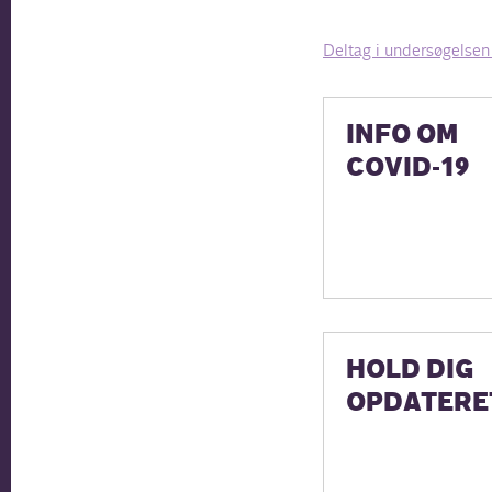
Deltag i undersøgelsen 
INFO OM
COVID-19
HOLD DIG
OPDATERE