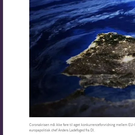
Coronakrisen må ikke føre til øget konkurrenceforvridning mellem EU-l
europapolitisk chef Anders Ladefoged fra DI.