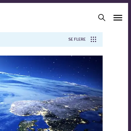
SE FLERE
Arbejdsmiljø
Forskning