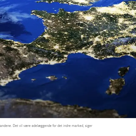
andene. Det vil være ødelæggende for det indre marked, siger