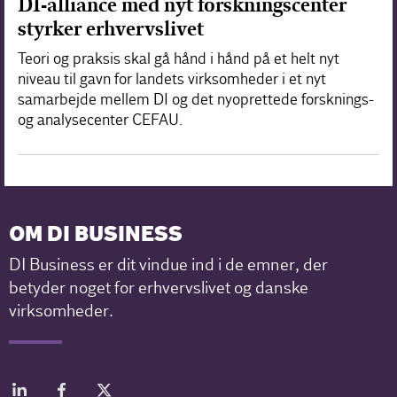
DI-alliance med nyt forskningscenter
styrker erhvervslivet
Teori og praksis skal gå hånd i hånd på et helt nyt
niveau til gavn for landets virksomheder i et nyt
samarbejde mellem DI og det nyoprettede forsknings-
og analysecenter CEFAU.
OM DI BUSINESS
DI Business er dit vindue ind i de emner, der
betyder noget for erhvervslivet og danske
virksomheder.