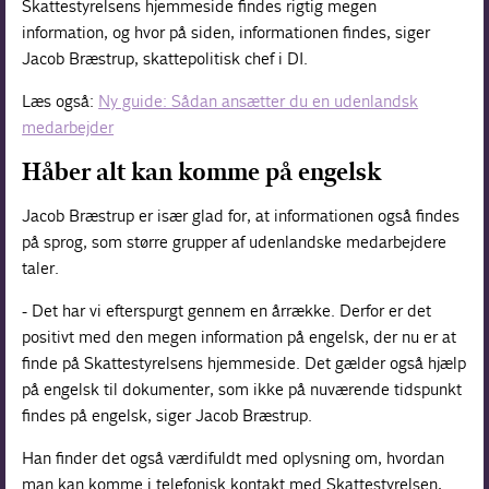
Skattestyrelsens hjemmeside findes rigtig megen
information, og hvor på siden, informationen findes, siger
Jacob Bræstrup, skattepolitisk chef i DI.
Læs også:
Ny guide: Sådan ansætter du en udenlandsk
medarbejder
Håber alt kan komme på engelsk
Jacob Bræstrup er især glad for, at informationen også findes
på sprog, som større grupper af udenlandske medarbejdere
taler.
- Det har vi efterspurgt gennem en årrække. Derfor er det
positivt med den megen information på engelsk, der nu er at
finde på Skattestyrelsens hjemmeside. Det gælder også hjælp
på engelsk til dokumenter, som ikke på nuværende tidspunkt
findes på engelsk, siger Jacob Bræstrup.
Han finder det også værdifuldt med oplysning om, hvordan
man kan komme i telefonisk kontakt med Skattestyrelsen,