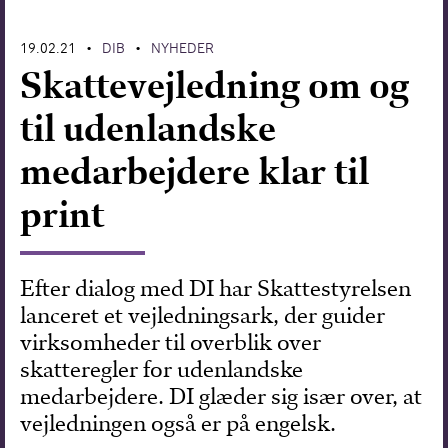
Forskning
19.02.21
DIB
NYHEDER
•
•
Skattevejledning om og
til udenlandske
medarbejdere klar til
print
Efter dialog med DI har Skattestyrelsen
lanceret et vejledningsark, der guider
virksomheder til overblik over
skatteregler for udenlandske
medarbejdere. DI glæder sig især over, at
vejledningen også er på engelsk.