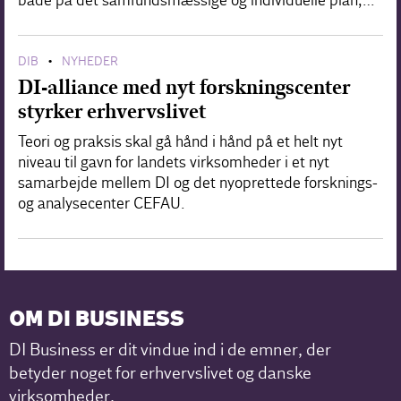
både på det samfundsmæssige og individuelle plan,…
DIB
NYHEDER
•
DI-alliance med nyt forskningscenter
styrker erhvervslivet
Teori og praksis skal gå hånd i hånd på et helt nyt
niveau til gavn for landets virksomheder i et nyt
samarbejde mellem DI og det nyoprettede forsknings-
og analysecenter CEFAU.
OM DI BUSINESS
DI Business er dit vindue ind i de emner, der
betyder noget for erhvervslivet og danske
virksomheder.