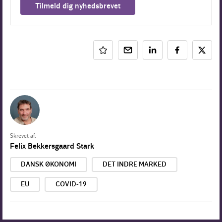
Tilmeld dig nyhedsbrevet
Skrevet af:
Felix Bekkersgaard Stark
DANSK ØKONOMI
DET INDRE MARKED
EU
COVID-19