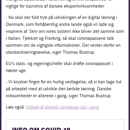
vigtige for tusindvis af danske eksportvirksomheder.
- Nu skal der fuld tryk på udviklingen af en digital løsning i
Danmark, som forhåbentlig andre lande også vil lade sig
inspirere af. Selv om vores system ikke bliver det samme som
i Italien, Tjekkiet og Frankrig, så skal coronapassene tale
sammen om de vigtigste informationer. Der venter derfor en
standardiseringsøvelse, siger Thomas Bustrup.
EU’s stats- og regeringschefer skal drøfte coronapasset i
næste uge.
- Vi krydser fingre for en hurtig vedtagelse, så vi kan tage hul
på arbejdet med at udvikle den bedste løsning. Danske
virksomheder er allerede i gang, siger Thomas Bustrup.
Læs også:
Indkøb af digitalt coronapas sat i gang