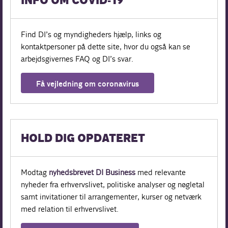
INFO OM COVID-19
Find DI’s og myndigheders hjælp, links og
kontaktpersoner på dette site, hvor du også kan se
arbejdsgivernes FAQ og DI’s svar.
Få vejledning om coronavirus
HOLD DIG OPDATERET
Modtag
nyhedsbrevet DI Business
med relevante
nyheder fra erhvervslivet, politiske analyser og nøgletal
samt invitationer til arrangementer, kurser og netværk
med relation til erhvervslivet.