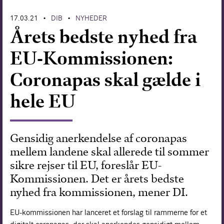
Forskning
17.03.21
DIB
NYHEDER
•
•
Årets bedste nyhed fra
EU-Kommissionen:
Coronapas skal gælde i
hele EU
Gensidig anerkendelse af coronapas
mellem landene skal allerede til sommer
sikre rejser til EU, foreslår EU-
Kommissionen. Det er årets bedste
nyhed fra kommissionen, mener DI.
EU-kommissionen har lanceret et forslag til rammerne for et