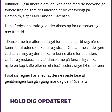
butikker. Også liberale erhverv kan åbne med de nødvendige
forholdsregler, som det allerede er blevet forsøgt på
Bornholm, siger Lars Sandahl Sørensen.
Han efterlyser samtidig, at der åbnes op for udeservering i
nær fremtid.
- Danskerne har allerede taget forholdsregler til sig, når det
kommer til udendørs kultur og idræt. Det samme vil de gøre
ved servering, og derfor skal vi kunne åbne for udendørs
caféer og restauranter, så danskerne på forsvarlig vis kan
nyde en kop kaffe eller en øl i forårssolen, siger DI-direktøren.
I praksis regner han med, at denne næste fase af
genåbningen kan gå i gang mandag den 15. marts.
HOLD DIG OPDATERET