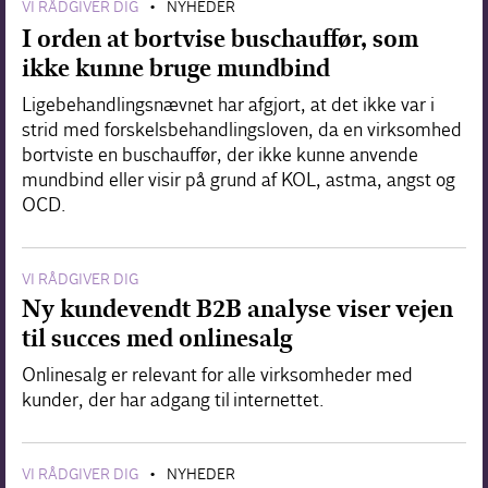
VI RÅDGIVER DIG
NYHEDER
•
I orden at bortvise buschauffør, som
ikke kunne bruge mundbind
Ligebehandlingsnævnet har afgjort, at det ikke var i
strid med forskelsbehandlingsloven, da en virksomhed
bortviste en buschauffør, der ikke kunne anvende
mundbind eller visir på grund af KOL, astma, angst og
OCD.
VI RÅDGIVER DIG
Ny kundevendt B2B analyse viser vejen
til succes med onlinesalg
Onlinesalg er relevant for alle virksomheder med
kunder, der har adgang til internettet.
VI RÅDGIVER DIG
NYHEDER
•