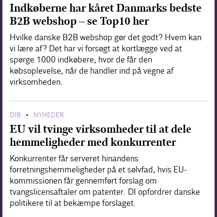
Indkøberne har kåret Danmarks bedste
B2B webshop – se Top10 her
Hvilke danske B2B webshop gør det godt? Hvem kan
vi lære af? Det har vi forsøgt at kortlægge ved at
spørge 1000 indkøbere, hvor de får den
købsoplevelse, når de handler ind på vegne af
virksomheden.
DIB
NYHEDER
•
EU vil tvinge virksomheder til at dele
hemmeligheder med konkurrenter
Konkurrenter får serveret hinandens
forretningshemmeligheder på et sølvfad, hvis EU-
kommissionen får gennemført forslag om
tvangslicensaftaler om patenter. DI opfordrer danske
politikere til at bekæmpe forslaget.