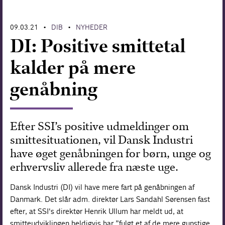
Forskning
09.03.21
DIB
NYHEDER
•
•
DI: Positive smittetal
kalder på mere
genåbning
Efter SSI’s positive udmeldinger om
smittesituationen, vil Dansk Industri
have øget genåbningen for børn, unge og
erhvervsliv allerede fra næste uge.
Dansk Industri (DI) vil have mere fart på genåbningen af
Danmark. Det slår adm. direktør Lars Sandahl Sørensen fast
efter, at SSI's direktør Henrik Ullum har meldt ud, at
smitteudviklingen heldigvis har ”fulgt et af de mere gunstige