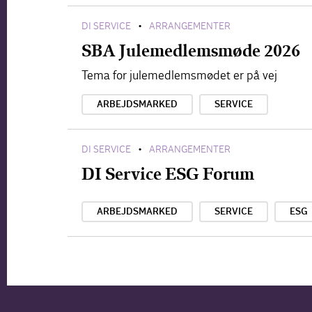
DI SERVICE
ARRANGEMENTER
•
SBA Julemedlemsmøde 2026
Tema for julemedlemsmødet er på vej
ARBEJDSMARKED
SERVICE
DI SERVICE
ARRANGEMENTER
•
DI Service ESG Forum
ARBEJDSMARKED
SERVICE
ESG