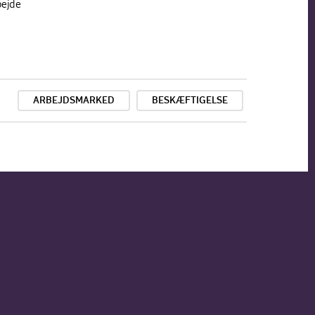
bejde
ARBEJDSMARKED
BESKÆFTIGELSE