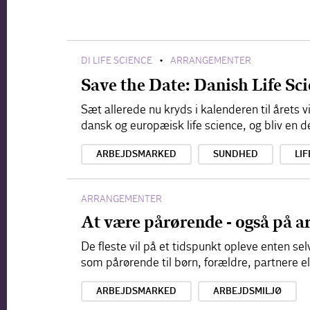
DI LIFE SCIENCE
ARRANGEMENTER
•
Save the Date: Danish Life S
Sæt allerede nu kryds i kalenderen til årets
dansk og europæisk life science, og bliv en d
ARBEJDSMARKED
SUNDHED
LIF
ARRANGEMENTER
At være pårørende - også på a
De fleste vil på et tidspunkt opleve enten s
som pårørende til børn, forældre, partnere e
ARBEJDSMARKED
ARBEJDSMILJØ