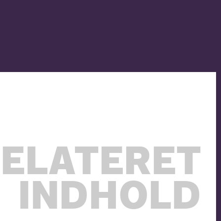
ELATERET
INDHOLD