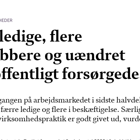
HEDER
edige, flere
obbere og uændret
ffentligt forsørgede
angen på arbejdsmarkedet i sidste halvdel
færre ledige og flere i beskæftigelse. Særli
virksomhedspraktik er godt givet ud, vurd