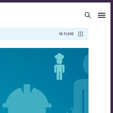
SE FLERE
Arbejdsmiljø
Forskning