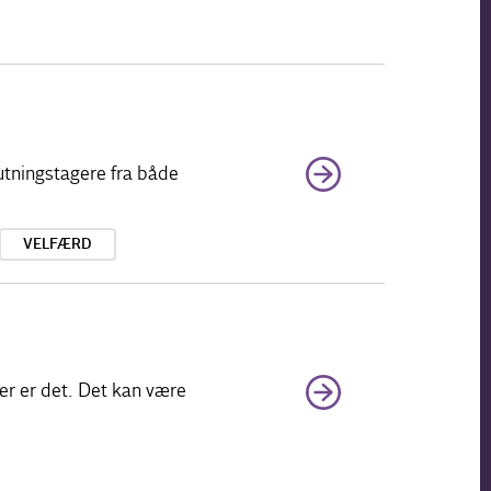
utningstagere fra både
VELFÆRD
er er det. Det kan være