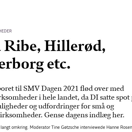
HEDER
a Ribe, Hillerød,
rborg etc.
ret til SMV Dagen 2021 flød over med
irksomheder i hele landet, da DI satte spot
ligheder og udfordringer for små og
irksomheder. Gense dagens indlæg her.
langt omkring. Moderator Tine Gøtzsche interviewede Hanne Rosen