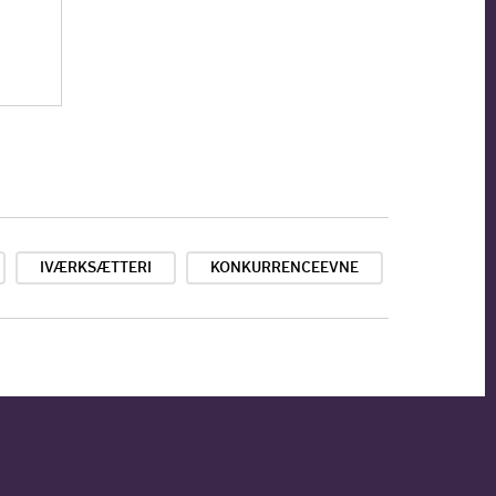
IVÆRKSÆTTERI
KONKURRENCEEVNE