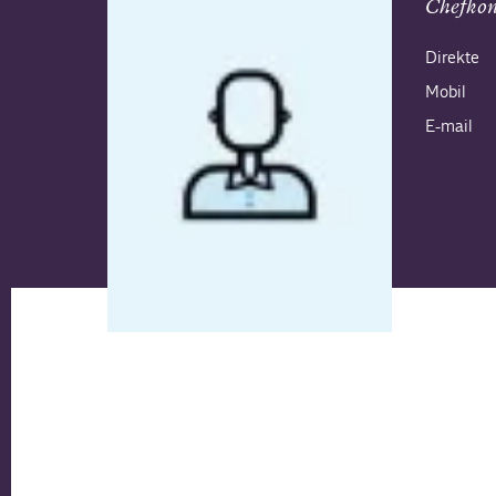
Chefkon
Direkte
Mobil
E-mail