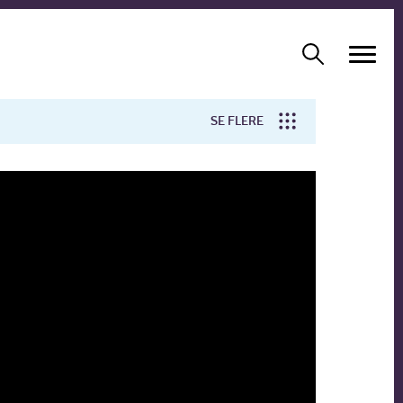
SE FLERE
Arbejdsmiljø
Forskning