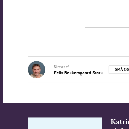
Skrevet af:
SMÅ O
Felix Bekkersgaard Stark
Katri